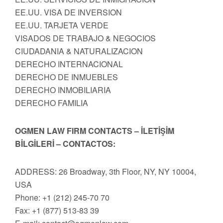
EE.UU. VISA DE INVERSION
EE.UU. TARJETA VERDE
VISADOS DE TRABAJO & NEGOCIOS
CIUDADANIA & NATURALIZACION
DERECHO INTERNACIONAL
DERECHO DE INMUEBLES
DERECHO INMOBILIARIA
DERECHO FAMILIA
OGMEN LAW FIRM CONTACTS – İLETİŞİM
BİLGİLERİ – CONTACTOS:
ADDRESS: 26 Broadway, 3th Floor, NY, NY 10004,
USA
Phone: +1 (212) 245-70 70
Fax: +1 (877) 513-83 39