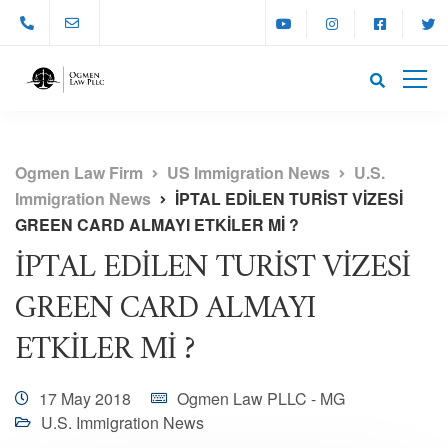
Ogmen Law Firm
US Immigration News
U.S.
Immigration News
İPTAL EDİLEN TURİST VİZESİ
GREEN CARD ALMAYI ETKİLER Mİ ?
İPTAL EDİLEN TURİST VİZESİ
GREEN CARD ALMAYI
ETKİLER Mİ ?
17 May 2018
Ogmen Law PLLC - MG
U.S. Immigration News