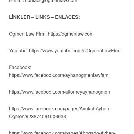
E-mail:
contact@ogmenlaw.com
LİNKLER – LINKS – ENLACES:
Ogmen Law Firm: https://ogmenlaw.com
Youtube: https://www.youtube.com/c/OgmenLawFirm
Facebook:
https://www.facebook.com/ayhanogmenlawfirm
https://www.facebook.com/attorneyayhanogmen
https://www.facebook.com/pages/Avukat-Ayhan-
Ogmen/923874061006633
https://www.facebook.com/pages/Abogado-Ayhan-