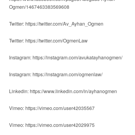
Ogmen/1467463383569608
Twitter: https://twitter.com/Av_Ayhan_Ogmen
Twitter: https://twitter.com/OgmenLaw
Instagram: https://instagram.com/avukatayhanogmen/
Instagram: https://instagram.com/ogmenlaw/
Linkedin: https://www.linkedin.com/in/ayhanogmen
Vimeo: https://vimeo.com/user42035567
Vimeo: https://vimeo.com/user42029975