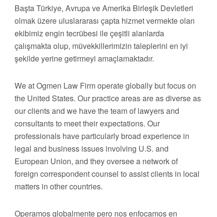
Başta Türkiye, Avrupa ve Amerika Birleşik Devletleri
olmak üzere uluslararası çapta hizmet vermekte olan
ekibimiz engin tecrübesi ile çeşitli alanlarda
çalışmakta olup, müvekkillerimizin taleplerini en iyi
şekilde yerine getirmeyi amaçlamaktadır.
We at Ogmen Law Firm operate globally but focus on
the United States. Our practice areas are as diverse as
our clients and we have the team of lawyers and
consultants to meet their expectations. Our
professionals have particularly broad experience in
legal and business issues involving U.S. and
European Union, and they oversee a network of
foreign correspondent counsel to assist clients in local
matters in other countries.
Operamos globalmente pero nos enfocamos en