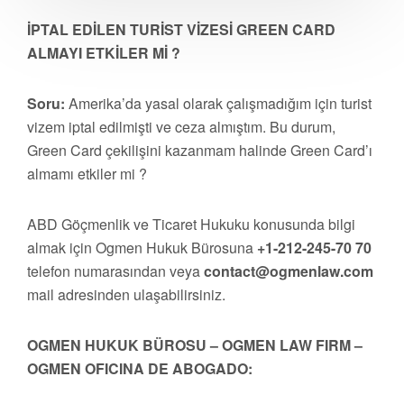
İPTAL EDİLEN TURİST VİZESİ GREEN CARD
ALMAYI ETKİLER Mİ ?
Soru:
Amerika’da yasal olarak çalışmadığım için turist
vizem iptal edilmişti ve ceza almıştım. Bu durum,
Green Card çekilişini kazanmam halinde Green Card’ı
almamı etkiler mi ?
ABD Göçmenlik ve Ticaret Hukuku konusunda bilgi
almak için Ogmen Hukuk Bürosuna
+1-212-245-70 70
telefon numarasından veya
contact@ogmenlaw.com
mail adresinden ulaşabilirsiniz.
OGMEN HUKUK BÜROSU – OGMEN LAW FIRM –
OGMEN OFICINA DE ABOGADO: