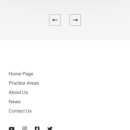
Home Page
PractIce Areas
About Us
News
Contact Us