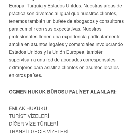
Europa, Turquía y Estados Unidos. Nuestras áreas de
práctica son diversas al igual que nuestros clientes,
tenemos también un bufete de abogados y consultores
para cumplir con sus expectativas. Nuestros
profesionales tienen una experiencia particularmente
amplia en asuntos legales y comerciales involucrando
Estados Unidos y la Unión Europea, también
supervisan a una red de abogados corresponsales
extranjeros para asistir a clientes en asuntos locales
en otros países.
OGMEN HUKUK BÜROSU FALİYET ALANLARI:
EMLAK HUKUKU
TURİST VİZELERİ
DİĞER VİZE TÜRLERİ
TRANSİT GEÇİŞ VİZELERİ