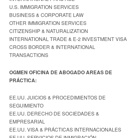
U.S. IMMIGRATION SERVICES
BUSINESS & CORPORATE LAW
OTHER IMMIGRATION SERVICES
CITIZENSHIP & NATURALIZATION
INTERNATIONAL TRADE & E-2 INVESTMENT VISA
CROSS BORDER & INTERNATIONAL
TRANSACTIONS
OGMEN OFICINA DE ABOGADO AREAS DE
PRÁCTICA:
EE.UU. JUICIOS & PROCEDIMIENTOS DE
SEGUIMIENTO
EE.UU. DERECHO DE SOCIEDADES &
EMPRESARIAL
EE.UU. VISA & PRÁCTICAS INTERNACIONALES
EE.UU. SERVICIOS DE INMIGRACIÓN