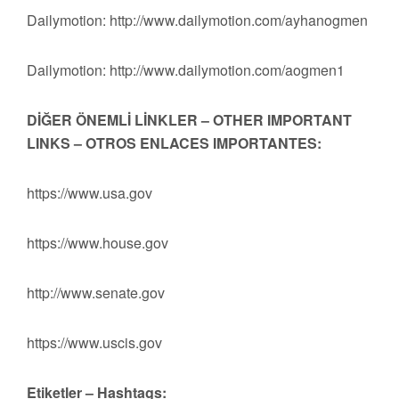
Dailymotion: http://www.dailymotion.com/ayhanogmen
Dailymotion: http://www.dailymotion.com/aogmen1
DİĞER ÖNEMLİ LİNKLER – OTHER IMPORTANT
LINKS – OTROS ENLACES IMPORTANTES:
https://www.usa.gov
https://www.house.gov
http://www.senate.gov
https://www.uscis.gov
Etiketler – Hashtags: