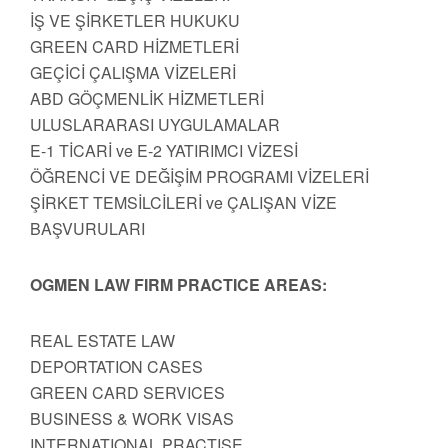
İŞ VE ŞİRKETLER HUKUKU
GREEN CARD HİZMETLERİ
GEÇİCİ ÇALIŞMA VİZELERİ
ABD GÖÇMENLİK HİZMETLERİ
ULUSLARARASI UYGULAMALAR
E-1 TİCARİ ve E-2 YATIRIMCI VİZESİ
ÖĞRENCİ VE DEĞİŞİM PROGRAMI VİZELERİ
ŞİRKET TEMSİLCİLERİ ve ÇALIŞAN VİZE
BAŞVURULARI
OGMEN LAW FIRM PRACTICE AREAS:
REAL ESTATE LAW
DEPORTATION CASES
GREEN CARD SERVICES
BUSINESS & WORK VISAS
INTERNATIONAL PRACTISE