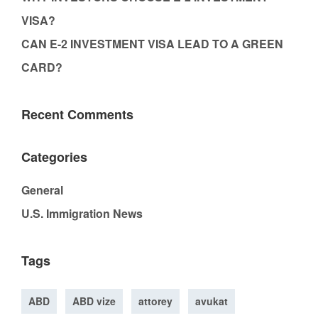
VISA?
CAN E-2 INVESTMENT VISA LEAD TO A GREEN
CARD?
Recent Comments
Categories
General
U.S. Immigration News
Tags
ABD
ABD vize
attorey
avukat