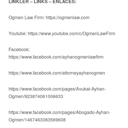
LİNKLER – LINKS – ENLACES:
Ogmen Law Firm: https://ogmenlaw.com
Youtube: https://www.youtube.com/c/OgmenLawFirm
Facebook:
https://www.facebook.com/ayhanogmenlawfirm
https://www.facebook.com/attorneyayhanogmen
https://www.facebook.com/pages/Avukat-Ayhan-
Ogmen/923874061006633
https://www.facebook.com/pages/Abogado-Ayhan-
Ogmen/1467463383569608