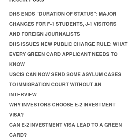
DHS ENDS “DURATION OF STATUS”: MAJOR
CHANGES FOR F-1 STUDENTS, J-1 VISITORS
AND FOREIGN JOURNALISTS
DHS ISSUES NEW PUBLIC CHARGE RULE: WHAT
EVERY GREEN CARD APPLICANT NEEDS TO
KNOW
USCIS CAN NOW SEND SOME ASYLUM CASES
TO IMMIGRATION COURT WITHOUT AN
INTERVIEW
WHY INVESTORS CHOOSE E-2 INVESTMENT
VISA?
CAN E-2 INVESTMENT VISA LEAD TO A GREEN
CARD?