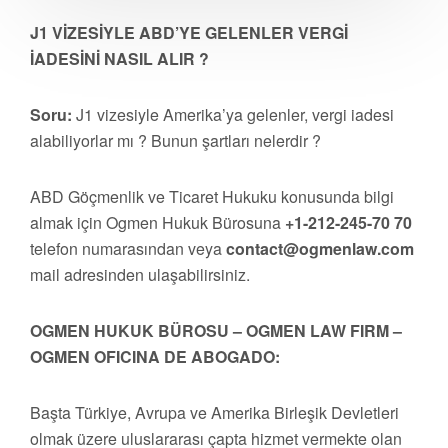
J1 VİZESİYLE ABD’YE GELENLER VERGİ
İADESİNİ NASIL ALIR ?
Soru:
J1 vizesiyle Amerika’ya gelenler, vergi iadesi
alabiliyorlar mı ? Bunun şartları nelerdir ?
ABD Göçmenlik ve Ticaret Hukuku konusunda bilgi
almak için Ogmen Hukuk Bürosuna
+1-212-245-70 70
telefon numarasından veya
contact@ogmenlaw.com
mail adresinden ulaşabilirsiniz.
OGMEN HUKUK BÜROSU – OGMEN LAW FIRM –
OGMEN OFICINA DE ABOGADO:
Başta Türkiye, Avrupa ve Amerika Birleşik Devletleri
olmak üzere uluslararası çapta hizmet vermekte olan