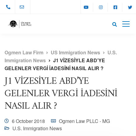
Ogmen Law Firm
US Immigration News
U.S.
Immigration News
J1 VİZESİYLE ABD’YE
GELENLER VERGİ İADESİNİ NASIL ALIR ?
J1 VİZESİYLE ABD’YE
GELENLER VERGİ İADESİNİ
NASIL ALIR ?
6 October 2018
Ogmen Law PLLC - MG
U.S. Immigration News