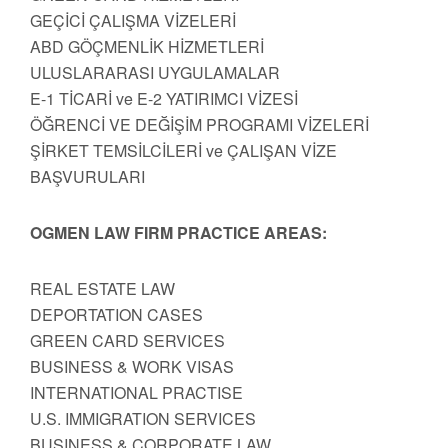
GEÇİCİ ÇALIŞMA VİZELERİ
ABD GÖÇMENLİK HİZMETLERİ
ULUSLARARASI UYGULAMALAR
E-1 TİCARİ ve E-2 YATIRIMCI VİZESİ
ÖĞRENCİ VE DEĞİŞİM PROGRAMI VİZELERİ
ŞİRKET TEMSİLCİLERİ ve ÇALIŞAN VİZE
BAŞVURULARI
OGMEN LAW FIRM PRACTICE AREAS:
REAL ESTATE LAW
DEPORTATION CASES
GREEN CARD SERVICES
BUSINESS & WORK VISAS
INTERNATIONAL PRACTISE
U.S. IMMIGRATION SERVICES
BUSINESS & CORPORATE LAW