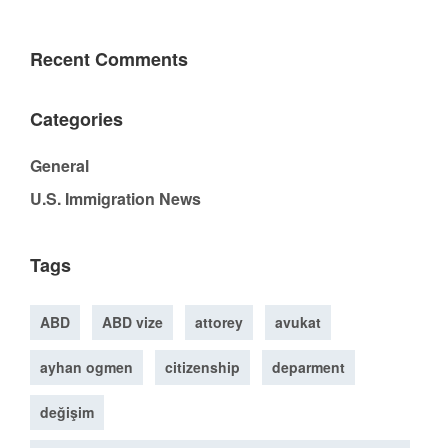
Recent Comments
Categories
General
U.S. Immigration News
Tags
ABD
ABD vize
attorey
avukat
ayhan ogmen
citizenship
deparment
değişim