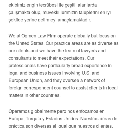
ekibimiz engin tecrübesi ile çeşitli alanlarda
çalışmakta olup, müvekkillerimizin taleplerini en iyi
şekilde yerine getirmeyi amaçlamaktadır.
We at Ogmen Law Firm operate globally but focus on
the United States. Our practice areas are as diverse as
our clients and we have the team of lawyers and
consultants to meet their expectations. Our
professionals have particularly broad experience in
legal and business issues involving U.S. and
European Union, and they oversee a network of
foreign correspondent counsel to assist clients in local
matters in other countries.
Operamos globalmente pero nos enfocamos en
Europa, Turquía y Estados Unidos. Nuestras áreas de
práctica son diversas al igual que nuestros clientes,