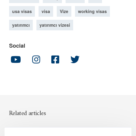
usa visas
visa
Vize
working visas
yatırımcı
yatırımcı vizesi
Social
Related articles