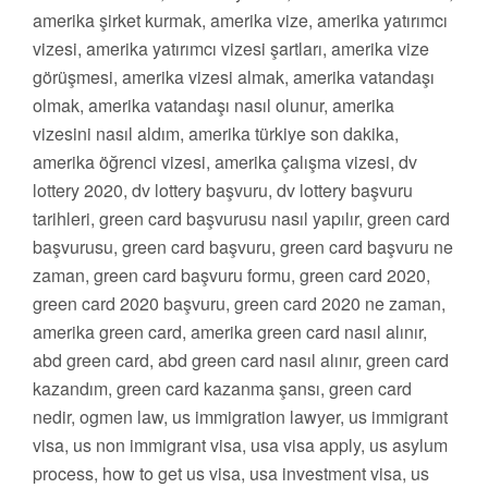
amerika şirket kurmak, amerika vize, amerika yatırımcı
vizesi, amerika yatırımcı vizesi şartları, amerika vize
görüşmesi, amerika vizesi almak, amerika vatandaşı
olmak, amerika vatandaşı nasıl olunur, amerika
vizesini nasıl aldım, amerika türkiye son dakika,
amerika öğrenci vizesi, amerika çalışma vizesi, dv
lottery 2020, dv lottery başvuru, dv lottery başvuru
tarihleri, green card başvurusu nasıl yapılır, green card
başvurusu, green card başvuru, green card başvuru ne
zaman, green card başvuru formu, green card 2020,
green card 2020 başvuru, green card 2020 ne zaman,
amerika green card, amerika green card nasıl alınır,
abd green card, abd green card nasıl alınır, green card
kazandım, green card kazanma şansı, green card
nedir, ogmen law, us immigration lawyer, us immigrant
visa, us non immigrant visa, usa visa apply, us asylum
process, how to get us visa, usa investment visa, us