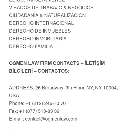
VISADOS DE TRABAJO & NEGOCIOS
CIUDADANIA & NATURALIZACION
DERECHO INTERNACIONAL
DERECHO DE INMUEBLES
DERECHO INMOBILIARIA
DERECHO FAMILIA
OGMEN LAW FIRM CONTACTS – İLETİŞİM
BİLGİLERİ – CONTACTOS:
ADDRESS: 26 Broadway, 3th Floor, NY, NY 10004,
USA
Phone: +1 (212) 245-70 70
Fax: +1 (877) 513-83 39
E-mail:
contact@ogmenlaw.com