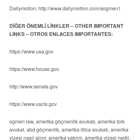
Dailymotion: http://www.dailymotion.com/aogmen1
DİĞER ÖNEMLİ LİNKLER – OTHER IMPORTANT
LINKS – OTROS ENLACES IMPORTANTES:
https://www.usa.gov
https://www.house.gov
http://www.senate.gov
https://www.uscis.gov
ogmen law, amerika göçmenlik avukatı, amerika türk
avukat, abd göçmenlik, amerika iltica avukatı, amerika
vizesi nasıl alınır, amerika yatırım, amerika vizesi nedir,