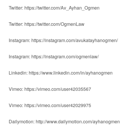
Twitter: https://twitter.com/Av_Ayhan_Ogmen
Twitter: https://twitter.com/OgmenLaw
Instagram: https://instagram.com/avukatayhanogmen/
Instagram: https://instagram.com/ogmenlaw/
Linkedin: https://www.linkedin.com/in/ayhanogmen
Vimeo: https://vimeo.com/user42035567
Vimeo: https://vimeo.com/user42029975
Dailymotion: http://www.dailymotion.com/ayhanogmen