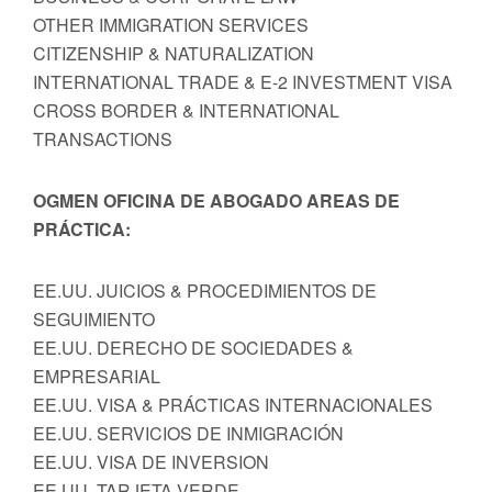
OTHER IMMIGRATION SERVICES
CITIZENSHIP & NATURALIZATION
INTERNATIONAL TRADE & E-2 INVESTMENT VISA
CROSS BORDER & INTERNATIONAL
TRANSACTIONS
OGMEN OFICINA DE ABOGADO AREAS DE
PRÁCTICA:
EE.UU. JUICIOS & PROCEDIMIENTOS DE
SEGUIMIENTO
EE.UU. DERECHO DE SOCIEDADES &
EMPRESARIAL
EE.UU. VISA & PRÁCTICAS INTERNACIONALES
EE.UU. SERVICIOS DE INMIGRACIÓN
EE.UU. VISA DE INVERSION
EE.UU. TARJETA VERDE