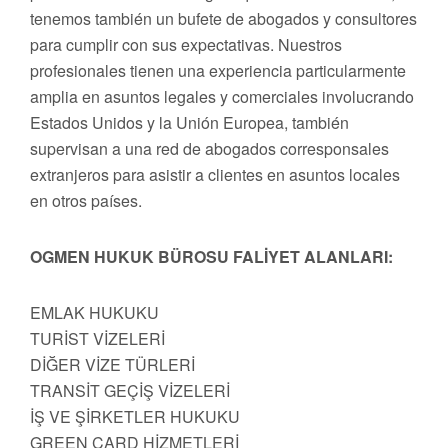
tenemos también un bufete de abogados y consultores
para cumplir con sus expectativas. Nuestros
profesionales tienen una experiencia particularmente
amplia en asuntos legales y comerciales involucrando
Estados Unidos y la Unión Europea, también
supervisan a una red de abogados corresponsales
extranjeros para asistir a clientes en asuntos locales
en otros países.
OGMEN HUKUK BÜROSU FALİYET ALANLARI:
EMLAK HUKUKU
TURİST VİZELERİ
DİĞER VİZE TÜRLERİ
TRANSİT GEÇİŞ VİZELERİ
İŞ VE ŞİRKETLER HUKUKU
GREEN CARD HİZMETLERİ