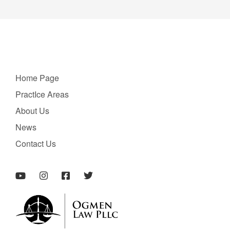
Home Page
PractIce Areas
About Us
News
Contact Us