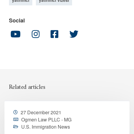
yatırımcı
yatırımcı vizesi
Social
Related articles
27 December 2021
Ogmen Law PLLC - MG
U.S. Immigration News