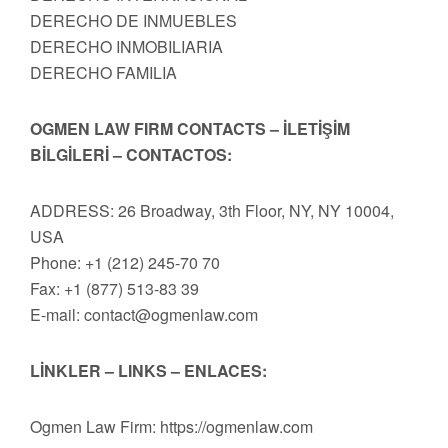
DERECHO DE INMUEBLES
DERECHO INMOBILIARIA
DERECHO FAMILIA
OGMEN LAW FIRM CONTACTS – İLETİŞİM
BİLGİLERİ – CONTACTOS:
ADDRESS: 26 Broadway, 3th Floor, NY, NY 10004,
USA
Phone: +1 (212) 245-70 70
Fax: +1 (877) 513-83 39
E-mail:
contact@ogmenlaw.com
LİNKLER – LINKS – ENLACES:
Ogmen Law Firm: https://ogmenlaw.com