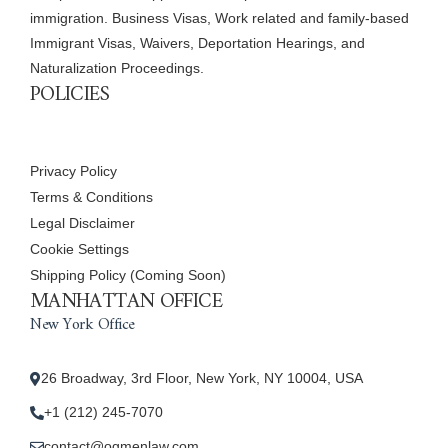
immigration. Business Visas, Work related and family-based
Immigrant Visas, Waivers, Deportation Hearings, and
Naturalization Proceedings.
POLICIES
Privacy Policy
Terms & Conditions
Legal Disclaimer
Cookie Settings
Shipping Policy (Coming Soon)
MANHATTAN OFFICE
New York Office
26 Broadway, 3rd Floor, New York, NY 10004, USA
+1 (212) 245-7070
contact@ogmenlaw.com