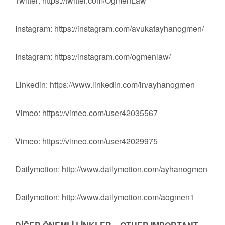
Twitter: https://twitter.com/OgmenLaw
Instagram: https://instagram.com/avukatayhanogmen/
Instagram: https://instagram.com/ogmenlaw/
Linkedin: https://www.linkedin.com/in/ayhanogmen
Vimeo: https://vimeo.com/user42035567
Vimeo: https://vimeo.com/user42029975
Dailymotion: http://www.dailymotion.com/ayhanogmen
Dailymotion: http://www.dailymotion.com/aogmen1