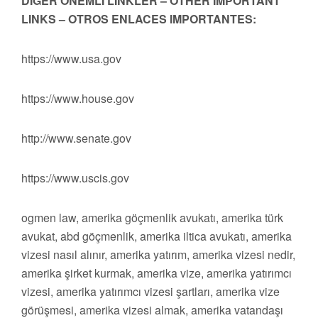
DİĞER ÖNEMLİ LİNKLER – OTHER IMPORTANT
LINKS – OTROS ENLACES IMPORTANTES:
https://www.usa.gov
https://www.house.gov
http://www.senate.gov
https://www.uscis.gov
ogmen law, amerika göçmenlik avukatı, amerika türk
avukat, abd göçmenlik, amerika iltica avukatı, amerika
vizesi nasıl alınır, amerika yatırım, amerika vizesi nedir,
amerika şirket kurmak, amerika vize, amerika yatırımcı
vizesi, amerika yatırımcı vizesi şartları, amerika vize
görüşmesi, amerika vizesi almak, amerika vatandaşı