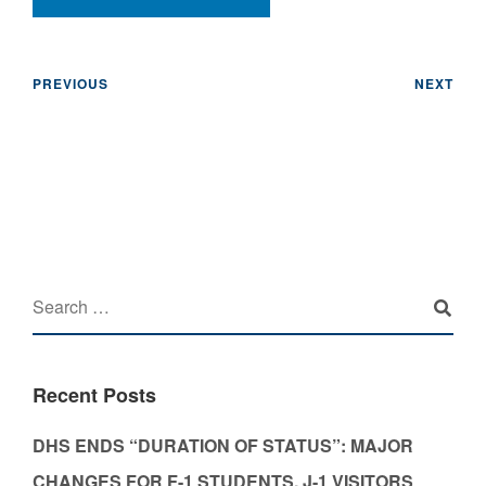
PREVIOUS
NEXT
Recent Posts
DHS ENDS “DURATION OF STATUS”: MAJOR
CHANGES FOR F-1 STUDENTS, J-1 VISITORS