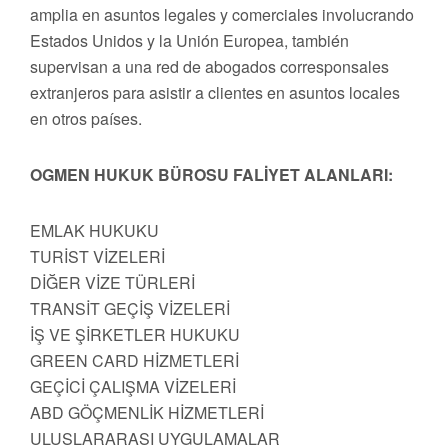
amplia en asuntos legales y comerciales involucrando
Estados Unidos y la Unión Europea, también
supervisan a una red de abogados corresponsales
extranjeros para asistir a clientes en asuntos locales
en otros países.
OGMEN HUKUK BÜROSU FALİYET ALANLARI:
EMLAK HUKUKU
TURİST VİZELERİ
DİĞER VİZE TÜRLERİ
TRANSİT GEÇİŞ VİZELERİ
İŞ VE ŞİRKETLER HUKUKU
GREEN CARD HİZMETLERİ
GEÇİCİ ÇALIŞMA VİZELERİ
ABD GÖÇMENLİK HİZMETLERİ
ULUSLARARASI UYGULAMALAR