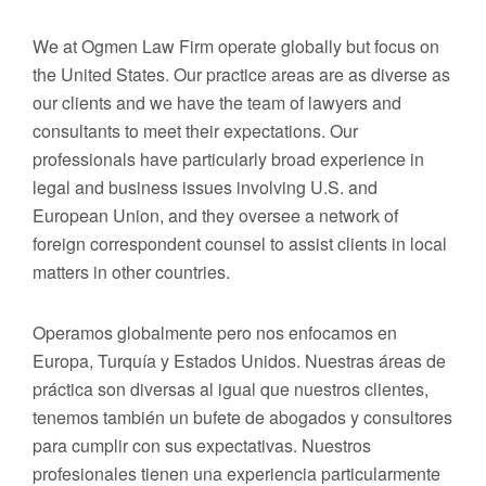
We at Ogmen Law Firm operate globally but focus on
the United States. Our practice areas are as diverse as
our clients and we have the team of lawyers and
consultants to meet their expectations. Our
professionals have particularly broad experience in
legal and business issues involving U.S. and
European Union, and they oversee a network of
foreign correspondent counsel to assist clients in local
matters in other countries.
Operamos globalmente pero nos enfocamos en
Europa, Turquía y Estados Unidos. Nuestras áreas de
práctica son diversas al igual que nuestros clientes,
tenemos también un bufete de abogados y consultores
para cumplir con sus expectativas. Nuestros
profesionales tienen una experiencia particularmente