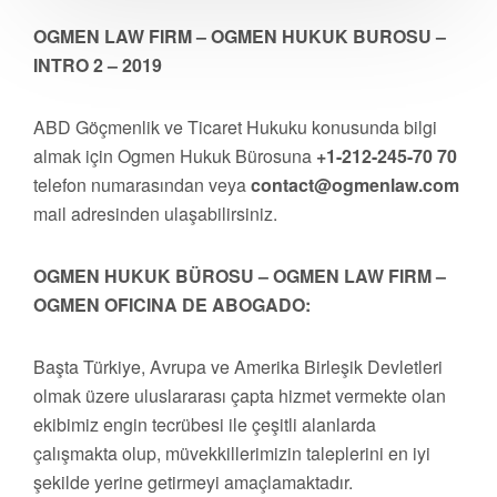
OGMEN LAW FIRM – OGMEN HUKUK BUROSU –
INTRO 2 – 2019
ABD Göçmenlik ve Ticaret Hukuku konusunda bilgi
almak için Ogmen Hukuk Bürosuna
+1-212-245-70 70
telefon numarasından veya
contact@ogmenlaw.com
mail adresinden ulaşabilirsiniz.
OGMEN HUKUK BÜROSU – OGMEN LAW FIRM –
OGMEN OFICINA DE ABOGADO:
Başta Türkiye, Avrupa ve Amerika Birleşik Devletleri
olmak üzere uluslararası çapta hizmet vermekte olan
ekibimiz engin tecrübesi ile çeşitli alanlarda
çalışmakta olup, müvekkillerimizin taleplerini en iyi
şekilde yerine getirmeyi amaçlamaktadır.