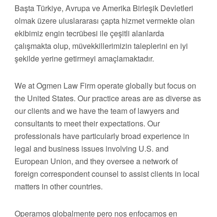
Başta Türkiye, Avrupa ve Amerika Birleşik Devletleri
olmak üzere uluslararası çapta hizmet vermekte olan
ekibimiz engin tecrübesi ile çeşitli alanlarda
çalışmakta olup, müvekkillerimizin taleplerini en iyi
şekilde yerine getirmeyi amaçlamaktadır.
We at Ogmen Law Firm operate globally but focus on
the United States. Our practice areas are as diverse as
our clients and we have the team of lawyers and
consultants to meet their expectations. Our
professionals have particularly broad experience in
legal and business issues involving U.S. and
European Union, and they oversee a network of
foreign correspondent counsel to assist clients in local
matters in other countries.
Operamos globalmente pero nos enfocamos en