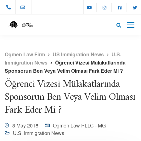
Ogmen Law Firm
US Immigration News
U.S.
Immigration News
Öğrenci Vizesi Mülakatlarında
Sponsorun Ben Veya Velim Olması Fark Eder Mi ?
Öğrenci Vizesi Mülakatlarında
Sponsorun Ben Veya Velim Olması
Fark Eder Mi ?
8 May 2018
Ogmen Law PLLC - MG
U.S. Immigration News