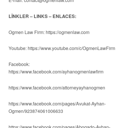
E-mail:
contact@ogmenlaw.com
LİNKLER – LINKS – ENLACES:
Ogmen Law Firm: https://ogmenlaw.com
Youtube: https://www.youtube.com/c/OgmenLawFirm
Facebook:
https://www.facebook.com/ayhanogmenlawfirm
https://www.facebook.com/attorneyayhanogmen
https://www.facebook.com/pages/Avukat-Ayhan-
Ogmen/923874061006633
https://www.facebook.com/pages/Abogado-Ayhan-