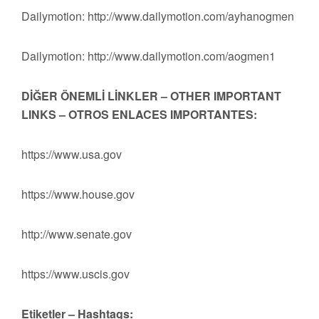
Dailymotion: http://www.dailymotion.com/ayhanogmen
Dailymotion: http://www.dailymotion.com/aogmen1
DİĞER ÖNEMLİ LİNKLER – OTHER IMPORTANT
LINKS – OTROS ENLACES IMPORTANTES:
https://www.usa.gov
https://www.house.gov
http://www.senate.gov
https://www.uscis.gov
Etiketler – Hashtags: