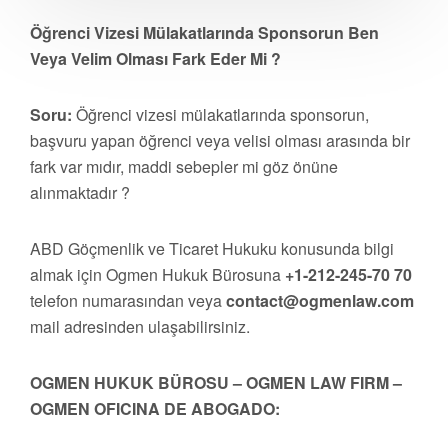
Öğrenci Vizesi Mülakatlarında Sponsorun Ben
Veya Velim Olması Fark Eder Mi ?
Soru:
Öğrenci vizesi mülakatlarında sponsorun,
başvuru yapan öğrenci veya velisi olması arasında bir
fark var mıdır, maddi sebepler mi göz önüne
alınmaktadır ?
ABD Göçmenlik ve Ticaret Hukuku konusunda bilgi
almak için Ogmen Hukuk Bürosuna
+1-212-245-70 70
telefon numarasından veya
contact@ogmenlaw.com
mail adresinden ulaşabilirsiniz.
OGMEN HUKUK BÜROSU – OGMEN LAW FIRM –
OGMEN OFICINA DE ABOGADO: