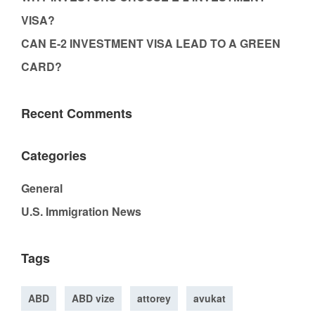
VISA?
CAN E-2 INVESTMENT VISA LEAD TO A GREEN
CARD?
Recent Comments
Categories
General
U.S. Immigration News
Tags
ABD
ABD vize
attorey
avukat