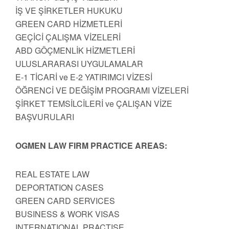
İŞ VE ŞİRKETLER HUKUKU
GREEN CARD HİZMETLERİ
GEÇİCİ ÇALIŞMA VİZELERİ
ABD GÖÇMENLİK HİZMETLERİ
ULUSLARARASI UYGULAMALAR
E-1 TİCARİ ve E-2 YATIRIMCI VİZESİ
ÖĞRENCİ VE DEĞİŞİM PROGRAMI VİZELERİ
ŞİRKET TEMSİLCİLERİ ve ÇALIŞAN VİZE
BAŞVURULARI
OGMEN LAW FIRM PRACTICE AREAS:
REAL ESTATE LAW
DEPORTATION CASES
GREEN CARD SERVICES
BUSINESS & WORK VISAS
INTERNATIONAL PRACTISE