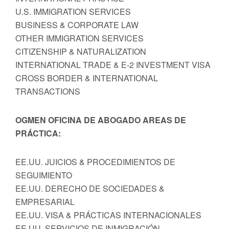
U.S. IMMIGRATION SERVICES
BUSINESS & CORPORATE LAW
OTHER IMMIGRATION SERVICES
CITIZENSHIP & NATURALIZATION
INTERNATIONAL TRADE & E-2 INVESTMENT VISA
CROSS BORDER & INTERNATIONAL
TRANSACTIONS
OGMEN OFICINA DE ABOGADO AREAS DE
PRÁCTICA:
EE.UU. JUICIOS & PROCEDIMIENTOS DE
SEGUIMIENTO
EE.UU. DERECHO DE SOCIEDADES &
EMPRESARIAL
EE.UU. VISA & PRÁCTICAS INTERNACIONALES
EE.UU. SERVICIOS DE INMIGRACIÓN