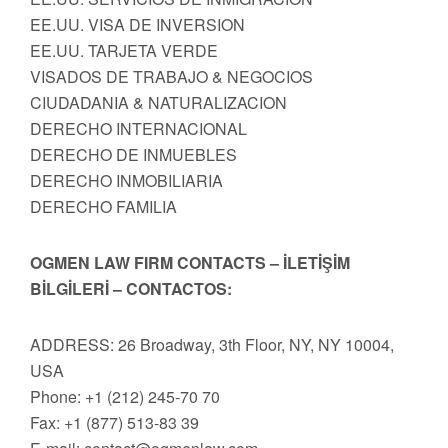
EE.UU. VISA DE INVERSION
EE.UU. TARJETA VERDE
VISADOS DE TRABAJO & NEGOCIOS
CIUDADANIA & NATURALIZACION
DERECHO INTERNACIONAL
DERECHO DE INMUEBLES
DERECHO INMOBILIARIA
DERECHO FAMILIA
OGMEN LAW FIRM CONTACTS – İLETİŞİM
BİLGİLERİ – CONTACTOS:
ADDRESS: 26 Broadway, 3th Floor, NY, NY 10004,
USA
Phone: +1 (212) 245-70 70
Fax: +1 (877) 513-83 39