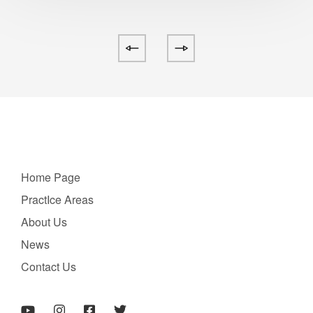
Home Page
PractIce Areas
About Us
News
Contact Us