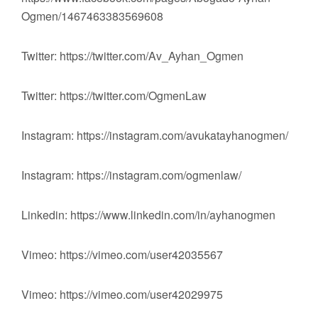
Ogmen/1467463383569608
Twitter: https://twitter.com/Av_Ayhan_Ogmen
Twitter: https://twitter.com/OgmenLaw
Instagram: https://instagram.com/avukatayhanogmen/
Instagram: https://instagram.com/ogmenlaw/
Linkedin: https://www.linkedin.com/in/ayhanogmen
Vimeo: https://vimeo.com/user42035567
Vimeo: https://vimeo.com/user42029975