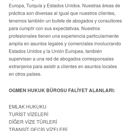
Europa, Turquía y Estados Unidos. Nuestras áreas de
práctica son diversas al igual que nuestros clientes,
tenemos también un bufete de abogados y consultores
para cumplir con sus expectativas. Nuestros
profesionales tienen una experiencia particularmente
amplia en asuntos legales y comerciales involucrando
Estados Unidos y la Unión Europea, también
supervisan a una red de abogados corresponsales
extranjeros para asistir a clientes en asuntos locales
en otros países.
OGMEN HUKUK BÜROSU FALİYET ALANLARI:
EMLAK HUKUKU
TURİST VİZELERİ
DİĞER VİZE TÜRLERİ
TRANSİT GEÇİŞ VİZELERİ