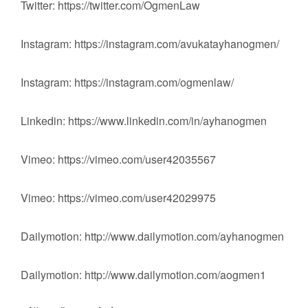
Twitter: https://twitter.com/OgmenLaw
Instagram: https://instagram.com/avukatayhanogmen/
Instagram: https://instagram.com/ogmenlaw/
Linkedin: https://www.linkedin.com/in/ayhanogmen
Vimeo: https://vimeo.com/user42035567
Vimeo: https://vimeo.com/user42029975
Dailymotion: http://www.dailymotion.com/ayhanogmen
Dailymotion: http://www.dailymotion.com/aogmen1