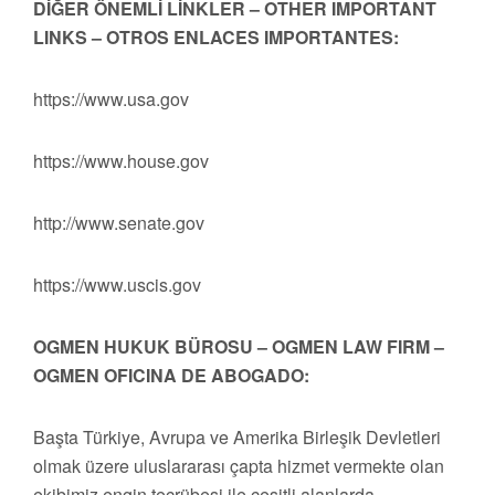
DİĞER ÖNEMLİ LİNKLER – OTHER IMPORTANT
LINKS – OTROS ENLACES IMPORTANTES:
https://www.usa.gov
https://www.house.gov
http://www.senate.gov
https://www.uscis.gov
OGMEN HUKUK BÜROSU – OGMEN LAW FIRM –
OGMEN OFICINA DE ABOGADO:
Başta Türkiye, Avrupa ve Amerika Birleşik Devletleri
olmak üzere uluslararası çapta hizmet vermekte olan
ekibimiz engin tecrübesi ile çeşitli alanlarda