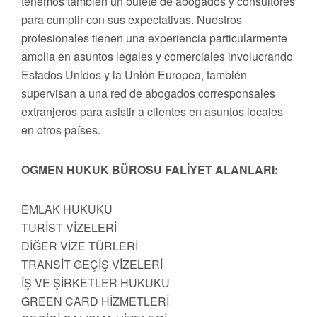
tenemos también un bufete de abogados y consultores
para cumplir con sus expectativas. Nuestros
profesionales tienen una experiencia particularmente
amplia en asuntos legales y comerciales involucrando
Estados Unidos y la Unión Europea, también
supervisan a una red de abogados corresponsales
extranjeros para asistir a clientes en asuntos locales
en otros países.
OGMEN HUKUK BÜROSU FALİYET ALANLARI:
EMLAK HUKUKU
TURİST VİZELERİ
DİĞER VİZE TÜRLERİ
TRANSİT GEÇİŞ VİZELERİ
İŞ VE ŞİRKETLER HUKUKU
GREEN CARD HİZMETLERİ