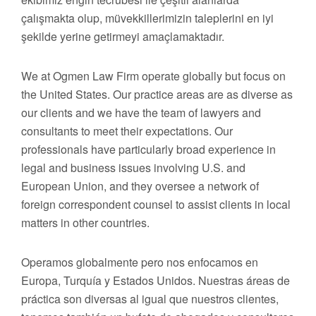
çalışmakta olup, müvekkillerimizin taleplerini en iyi
şekilde yerine getirmeyi amaçlamaktadır.
We at Ogmen Law Firm operate globally but focus on
the United States. Our practice areas are as diverse as
our clients and we have the team of lawyers and
consultants to meet their expectations. Our
professionals have particularly broad experience in
legal and business issues involving U.S. and
European Union, and they oversee a network of
foreign correspondent counsel to assist clients in local
matters in other countries.
Operamos globalmente pero nos enfocamos en
Europa, Turquía y Estados Unidos. Nuestras áreas de
práctica son diversas al igual que nuestros clientes,