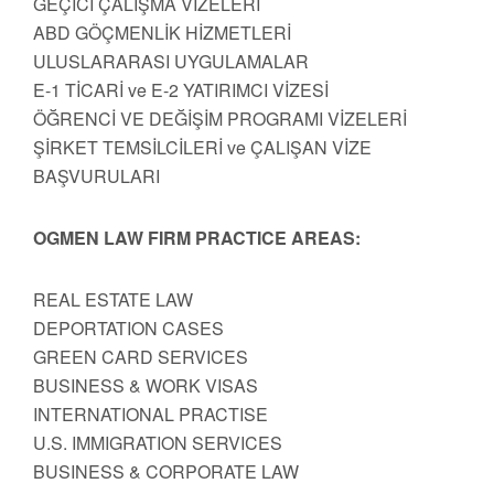
GEÇİCİ ÇALIŞMA VİZELERİ
ABD GÖÇMENLİK HİZMETLERİ
ULUSLARARASI UYGULAMALAR
E-1 TİCARİ ve E-2 YATIRIMCI VİZESİ
ÖĞRENCİ VE DEĞİŞİM PROGRAMI VİZELERİ
ŞİRKET TEMSİLCİLERİ ve ÇALIŞAN VİZE
BAŞVURULARI
OGMEN LAW FIRM PRACTICE AREAS:
REAL ESTATE LAW
DEPORTATION CASES
GREEN CARD SERVICES
BUSINESS & WORK VISAS
INTERNATIONAL PRACTISE
U.S. IMMIGRATION SERVICES
BUSINESS & CORPORATE LAW