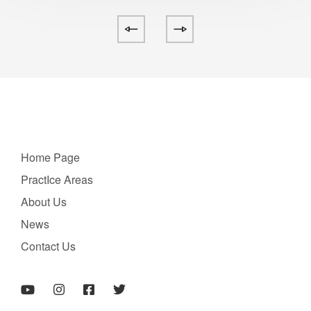
Home Page
PractIce Areas
About Us
News
Contact Us