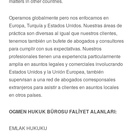
matters in other countries.
Operamos globalmente pero nos enfocamos en
Europa, Turquía y Estados Unidos. Nuestras áreas de
práctica son diversas al igual que nuestros clientes,
tenemos también un bufete de abogados y consultores
para cumplir con sus expectativas. Nuestros
profesionales tienen una experiencia particularmente
amplia en asuntos legales y comerciales involucrando
Estados Unidos y la Unión Europea, también
supervisan a una red de abogados corresponsales
extranjeros para asistir a clientes en asuntos locales
en otros países.
OGMEN HUKUK BÜROSU FALİYET ALANLARI:
EMLAK HUKUKU