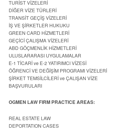
TURİST VİZELERİ
DİĞER VİZE TÜRLERİ
TRANSİT GEÇİŞ VİZELERİ
İŞ VE ŞİRKETLER HUKUKU
GREEN CARD HİZMETLERİ
GEÇİCİ ÇALIŞMA VİZELERİ
ABD GÖÇMENLİK HİZMETLERİ
ULUSLARARASI UYGULAMALAR
E-1 TİCARİ ve E-2 YATIRIMCI VİZESİ
ÖĞRENCİ VE DEĞİŞİM PROGRAMI VİZELERİ
ŞİRKET TEMSİLCİLERİ ve ÇALIŞAN VİZE
BAŞVURULARI
OGMEN LAW FIRM PRACTICE AREAS:
REAL ESTATE LAW
DEPORTATION CASES