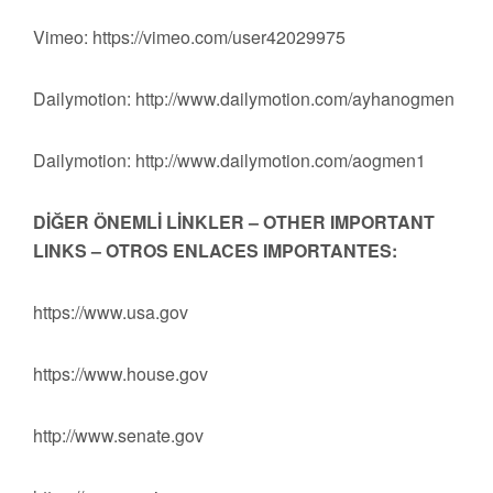
Vimeo: https://vimeo.com/user42029975
Dailymotion: http://www.dailymotion.com/ayhanogmen
Dailymotion: http://www.dailymotion.com/aogmen1
DİĞER ÖNEMLİ LİNKLER – OTHER IMPORTANT
LINKS – OTROS ENLACES IMPORTANTES:
https://www.usa.gov
https://www.house.gov
http://www.senate.gov