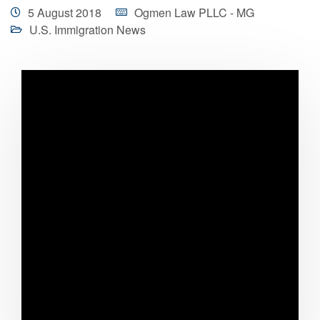
5 August 2018
Ogmen Law PLLC - MG
U.S. Immigration News