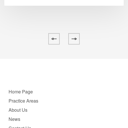
Home Page
PractIce Areas
About Us
News