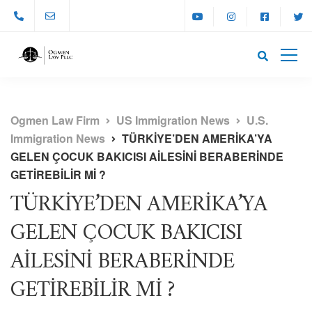
Ogmen Law Firm
US Immigration News
U.S.
Immigration News
TÜRKİYE’DEN AMERİKA’YA
GELEN ÇOCUK BAKICISI AİLESİNİ BERABERİNDE
GETİREBİLİR Mİ ?
TÜRKİYE’DEN AMERİKA’YA
GELEN ÇOCUK BAKICISI
AİLESİNİ BERABERİNDE
GETİREBİLİR Mİ ?