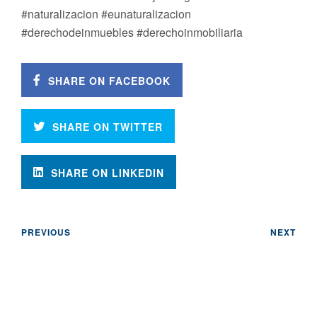
#naturalizacion #eunaturalizacion
#derechodeinmuebles #derechoinmobiliaria
SHARE ON FACEBOOK
SHARE ON TWITTER
SHARE ON LINKEDIN
PREVIOUS
NEXT