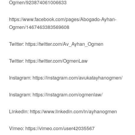
Ogmen/923874061006633
https://www.facebook.com/pages/Abogado-Ayhan-
Ogmen/1467463383569608
Twitter: https://twitter.com/Av_Ayhan_Ogmen
Twitter: https://twitter.com/OgmenLaw
Instagram: https://instagram.com/avukatayhanogmen/
Instagram: https://instagram.com/ogmenlaw/
Linkedin: https://www.linkedin.com/in/ayhanogmen
Vimeo: https://vimeo.com/user42035567