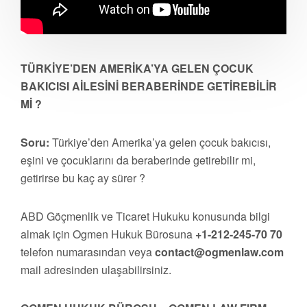
TÜRKİYE’DEN AMERİKA’YA GELEN ÇOCUK
BAKICISI AİLESİNİ BERABERİNDE GETİREBİLİR
Mİ ?
Soru:
Türkiye’den Amerika’ya gelen çocuk bakıcısı,
eşini ve çocuklarını da beraberinde getirebilir mi,
getirirse bu kaç ay sürer ?
ABD Göçmenlik ve Ticaret Hukuku konusunda bilgi
almak için Ogmen Hukuk Bürosuna
+1-212-245-70 70
telefon numarasından veya
contact@ogmenlaw.com
mail adresinden ulaşabilirsiniz.