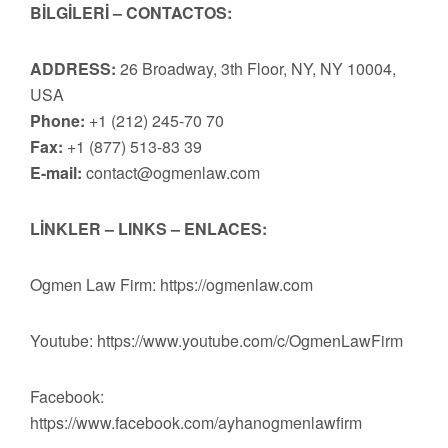
BİLGİLERİ – CONTACTOS:
ADDRESS:
26 Broadway, 3th Floor, NY, NY 10004,
USA
Phone:
+1 (212) 245-70 70
Fax:
+1 (877) 513-83 39
E-mail:
contact@ogmenlaw.com
LİNKLER – LINKS – ENLACES:
Ogmen Law Firm: https://ogmenlaw.com
Youtube: https://www.youtube.com/c/OgmenLawFirm
Facebook:
https://www.facebook.com/ayhanogmenlawfirm