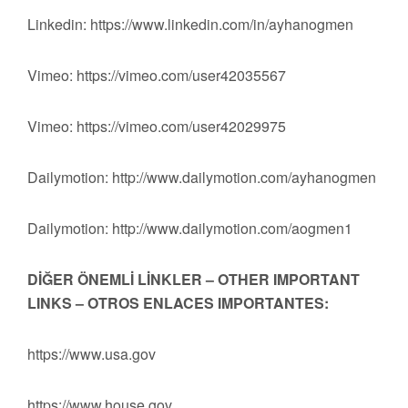
Linkedin: https://www.linkedin.com/in/ayhanogmen
Vimeo: https://vimeo.com/user42035567
Vimeo: https://vimeo.com/user42029975
Dailymotion: http://www.dailymotion.com/ayhanogmen
Dailymotion: http://www.dailymotion.com/aogmen1
DİĞER ÖNEMLİ LİNKLER – OTHER IMPORTANT
LINKS – OTROS ENLACES IMPORTANTES:
https://www.usa.gov
https://www.house.gov