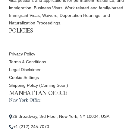
visa petitions and applications for permanent residence, and
immigration. Business Visas, Work related and family-based
Immigrant Visas, Waivers, Deportation Hearings, and
Naturalization Proceedings.
POLICIES
Privacy Policy
Terms & Conditions
Legal Disclaimer
Cookie Settings
Shipping Policy (Coming Soon)
MANHATTAN OFFICE
New York Office
26 Broadway, 3rd Floor, New York, NY 10004, USA
+1 (212) 245-7070