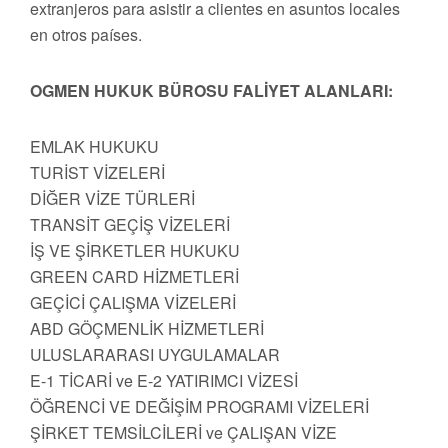
extranjeros para asistir a clientes en asuntos locales
en otros países.
OGMEN HUKUK BÜROSU FALİYET ALANLARI:
EMLAK HUKUKU
TURİST VİZELERİ
DİĞER VİZE TÜRLERİ
TRANSİT GEÇİŞ VİZELERİ
İŞ VE ŞİRKETLER HUKUKU
GREEN CARD HİZMETLERİ
GEÇİCİ ÇALIŞMA VİZELERİ
ABD GÖÇMENLİK HİZMETLERİ
ULUSLARARASI UYGULAMALAR
E-1 TİCARİ ve E-2 YATIRIMCI VİZESİ
ÖĞRENCİ VE DEĞİŞİM PROGRAMI VİZELERİ
ŞİRKET TEMSİLCİLERİ ve ÇALIŞAN VİZE