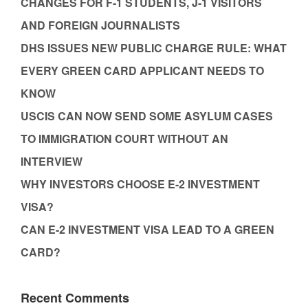
CHANGES FOR F-1 STUDENTS, J-1 VISITORS
AND FOREIGN JOURNALISTS
DHS ISSUES NEW PUBLIC CHARGE RULE: WHAT
EVERY GREEN CARD APPLICANT NEEDS TO
KNOW
USCIS CAN NOW SEND SOME ASYLUM CASES
TO IMMIGRATION COURT WITHOUT AN
INTERVIEW
WHY INVESTORS CHOOSE E-2 INVESTMENT
VISA?
CAN E-2 INVESTMENT VISA LEAD TO A GREEN
CARD?
Recent Comments