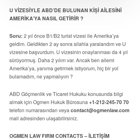
U VİZESİYLE ABD’DE BULUNAN KİŞİ AİLESİNİ
AMERİKA’YA NASIL GETİRİR ?
Soru:
2 yıl önce B1/B2 turist vizesi ile Amerika’ya
geldim. Geldikten 2 ay sonra silahla yaralandım ve U
vizesine başvurdum. U vizesinin onaylanması da 4 yıl
sürüyormuş. Daha 2 yılım var. Ancak ben ailemi
Amerika’ya, yanıma getirmek istiyorum, hiç bir yol
bulamadım, ne yapmalıyım ?
ABD Göçmenlik ve Ticaret Hukuku konusunda bilgi
almak için Ogmen Hukuk Bürosuna
+1-212-245-70 70
telefon numarasından veya
contact@ogmenlaw.com
mail adresinden ulaşabilirsiniz.
OGMEN LAW FIRM CONTACTS – İLETİŞİM