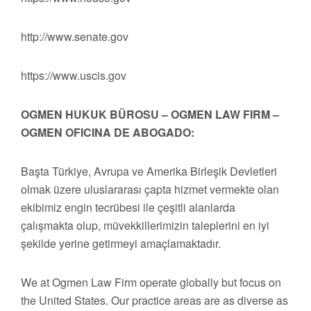
http://www.senate.gov
https://www.uscis.gov
OGMEN HUKUK BÜROSU – OGMEN LAW FIRM –
OGMEN OFICINA DE ABOGADO:
Başta Türkiye, Avrupa ve Amerika Birleşik Devletleri
olmak üzere uluslararası çapta hizmet vermekte olan
ekibimiz engin tecrübesi ile çeşitli alanlarda
çalışmakta olup, müvekkillerimizin taleplerini en iyi
şekilde yerine getirmeyi amaçlamaktadır.
We at Ogmen Law Firm operate globally but focus on
the United States. Our practice areas are as diverse as