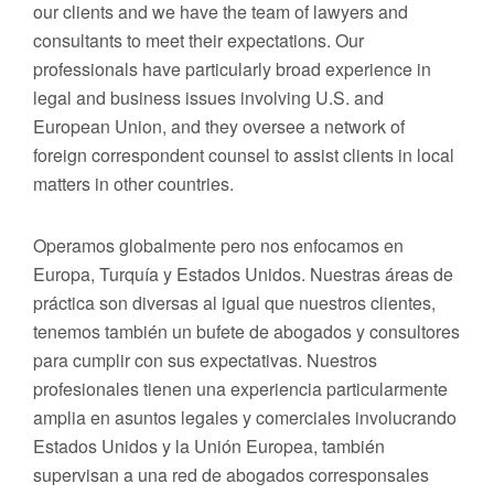
our clients and we have the team of lawyers and
consultants to meet their expectations. Our
professionals have particularly broad experience in
legal and business issues involving U.S. and
European Union, and they oversee a network of
foreign correspondent counsel to assist clients in local
matters in other countries.
Operamos globalmente pero nos enfocamos en
Europa, Turquía y Estados Unidos. Nuestras áreas de
práctica son diversas al igual que nuestros clientes,
tenemos también un bufete de abogados y consultores
para cumplir con sus expectativas. Nuestros
profesionales tienen una experiencia particularmente
amplia en asuntos legales y comerciales involucrando
Estados Unidos y la Unión Europea, también
supervisan a una red de abogados corresponsales