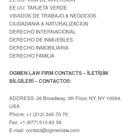
EE.UU. TARJETA VERDE
VISADOS DE TRABAJO & NEGOCIOS
CIUDADANIA & NATURALIZACION
DERECHO INTERNACIONAL
DERECHO DE INMUEBLES
DERECHO INMOBILIARIA
DERECHO FAMILIA
OGMEN LAW FIRM CONTACTS – İLETİŞİM
BİLGİLERİ – CONTACTOS:
ADDRESS: 26 Broadway, 3th Floor, NY, NY 10004,
USA
Phone: +1 (212) 245-70 70
Fax: +1 (877) 513-83 39
E-mail:
contact@ogmenlaw.com