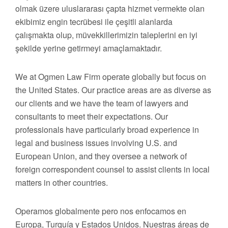
olmak üzere uluslararası çapta hizmet vermekte olan
ekibimiz engin tecrübesi ile çeşitli alanlarda
çalışmakta olup, müvekkillerimizin taleplerini en iyi
şekilde yerine getirmeyi amaçlamaktadır.
We at Ogmen Law Firm operate globally but focus on
the United States. Our practice areas are as diverse as
our clients and we have the team of lawyers and
consultants to meet their expectations. Our
professionals have particularly broad experience in
legal and business issues involving U.S. and
European Union, and they oversee a network of
foreign correspondent counsel to assist clients in local
matters in other countries.
Operamos globalmente pero nos enfocamos en
Europa, Turquía y Estados Unidos. Nuestras áreas de