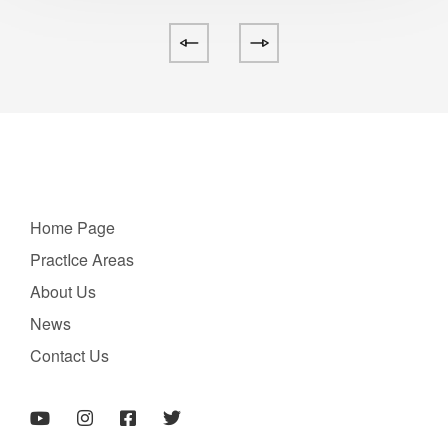
Home Page
PractIce Areas
About Us
News
Contact Us