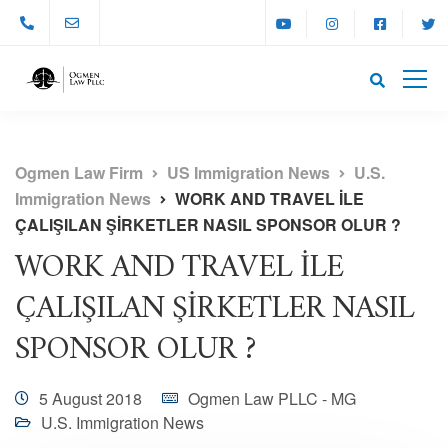
Ogmen Law Firm
US Immigration News
U.S.
Immigration News
WORK AND TRAVEL İLE
ÇALIŞILAN ŞİRKETLER NASIL SPONSOR OLUR ?
WORK AND TRAVEL İLE
ÇALIŞILAN ŞİRKETLER NASIL
SPONSOR OLUR ?
5 August 2018
Ogmen Law PLLC - MG
U.S. Immigration News