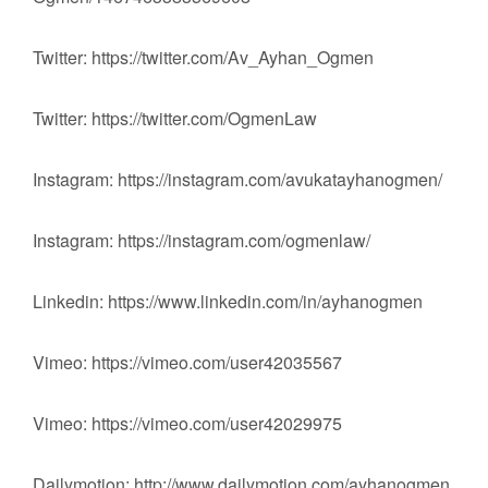
Twitter: https://twitter.com/Av_Ayhan_Ogmen
Twitter: https://twitter.com/OgmenLaw
Instagram: https://instagram.com/avukatayhanogmen/
Instagram: https://instagram.com/ogmenlaw/
Linkedin: https://www.linkedin.com/in/ayhanogmen
Vimeo: https://vimeo.com/user42035567
Vimeo: https://vimeo.com/user42029975
Dailymotion: http://www.dailymotion.com/ayhanogmen