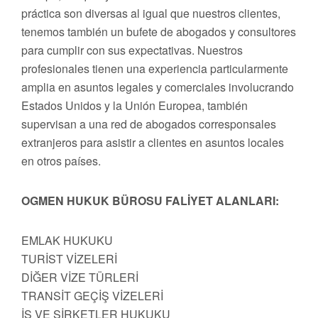
práctica son diversas al igual que nuestros clientes,
tenemos también un bufete de abogados y consultores
para cumplir con sus expectativas. Nuestros
profesionales tienen una experiencia particularmente
amplia en asuntos legales y comerciales involucrando
Estados Unidos y la Unión Europea, también
supervisan a una red de abogados corresponsales
extranjeros para asistir a clientes en asuntos locales
en otros países.
OGMEN HUKUK BÜROSU FALİYET ALANLARI:
EMLAK HUKUKU
TURİST VİZELERİ
DİĞER VİZE TÜRLERİ
TRANSİT GEÇİŞ VİZELERİ
İŞ VE ŞİRKETLER HUKUKU