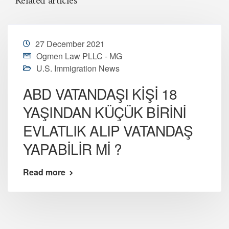
Related articles
27 December 2021
Ogmen Law PLLC - MG
U.S. Immigration News
ABD VATANDAŞI KİŞİ 18
YAŞINDAN KÜÇÜK BİRİNİ
EVLATLIK ALIP VATANDAŞ
YAPABİLİR Mİ ?
Read more