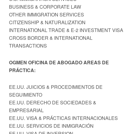
BUSINESS & CORPORATE LAW
OTHER IMMIGRATION SERVICES
CITIZENSHIP & NATURALIZATION
INTERNATIONAL TRADE & E-2 INVESTMENT VISA
CROSS BORDER & INTERNATIONAL
TRANSACTIONS
OGMEN OFICINA DE ABOGADO AREAS DE
PRÁCTICA:
EE.UU. JUICIOS & PROCEDIMIENTOS DE
SEGUIMIENTO
EE.UU. DERECHO DE SOCIEDADES &
EMPRESARIAL
EE.UU. VISA & PRÁCTICAS INTERNACIONALES
EE.UU. SERVICIOS DE INMIGRACIÓN
EE.UU. VISA DE INVERSION