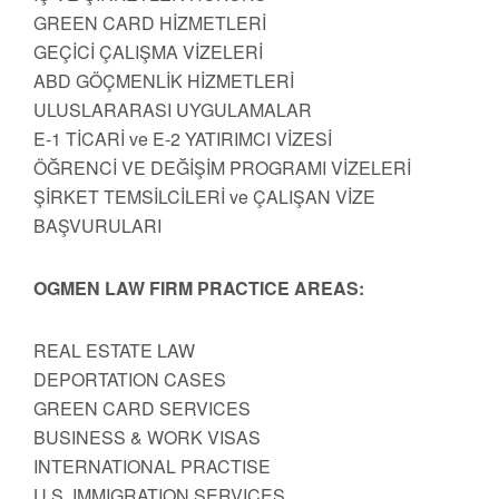
GREEN CARD HİZMETLERİ
GEÇİCİ ÇALIŞMA VİZELERİ
ABD GÖÇMENLİK HİZMETLERİ
ULUSLARARASI UYGULAMALAR
E-1 TİCARİ ve E-2 YATIRIMCI VİZESİ
ÖĞRENCİ VE DEĞİŞİM PROGRAMI VİZELERİ
ŞİRKET TEMSİLCİLERİ ve ÇALIŞAN VİZE
BAŞVURULARI
OGMEN LAW FIRM PRACTICE AREAS:
REAL ESTATE LAW
DEPORTATION CASES
GREEN CARD SERVICES
BUSINESS & WORK VISAS
INTERNATIONAL PRACTISE
U.S. IMMIGRATION SERVICES