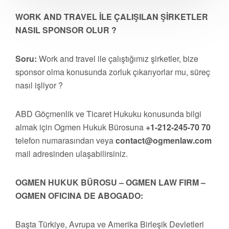
WORK AND TRAVEL İLE ÇALIŞILAN ŞİRKETLER
NASIL SPONSOR OLUR ?
Soru:
Work and travel ile çalıştığımız şirketler, bize
sponsor olma konusunda zorluk çıkarıyorlar mu, süreç
nasıl işliyor ?
ABD Göçmenlik ve Ticaret Hukuku konusunda bilgi
almak için Ogmen Hukuk Bürosuna
+1-212-245-70 70
telefon numarasından veya
contact@ogmenlaw.com
mail adresinden ulaşabilirsiniz.
OGMEN HUKUK BÜROSU – OGMEN LAW FIRM –
OGMEN OFICINA DE ABOGADO:
Başta Türkiye, Avrupa ve Amerika Birleşik Devletleri