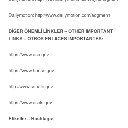
Dailymotion: http://www.dailymotion.com/aogmen1
DİĞER ÖNEMLİ LİNKLER – OTHER IMPORTANT
LINKS – OTROS ENLACES IMPORTANTES:
https://www.usa.gov
https://www.house.gov
http://www.senate.gov
https://www.uscis.gov
Etiketler – Hashtags: