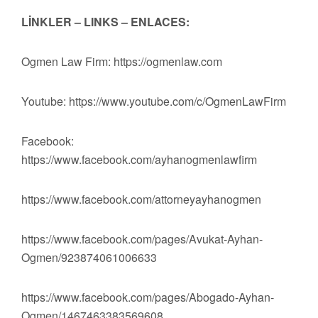
LİNKLER – LINKS – ENLACES:
Ogmen Law Firm: https://ogmenlaw.com
Youtube: https://www.youtube.com/c/OgmenLawFirm
Facebook:
https://www.facebook.com/ayhanogmenlawfirm
https://www.facebook.com/attorneyayhanogmen
https://www.facebook.com/pages/Avukat-Ayhan-
Ogmen/923874061006633
https://www.facebook.com/pages/Abogado-Ayhan-
Ogmen/1467463383569608