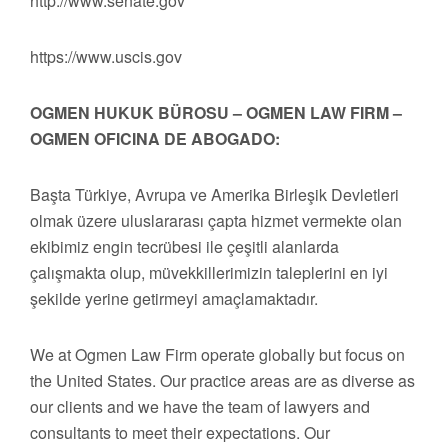
http://www.senate.gov
https://www.uscis.gov
OGMEN HUKUK BÜROSU – OGMEN LAW FIRM –
OGMEN OFICINA DE ABOGADO:
Başta Türkiye, Avrupa ve Amerika Birleşik Devletleri
olmak üzere uluslararası çapta hizmet vermekte olan
ekibimiz engin tecrübesi ile çeşitli alanlarda
çalışmakta olup, müvekkillerimizin taleplerini en iyi
şekilde yerine getirmeyi amaçlamaktadır.
We at Ogmen Law Firm operate globally but focus on
the United States. Our practice areas are as diverse as
our clients and we have the team of lawyers and
consultants to meet their expectations. Our