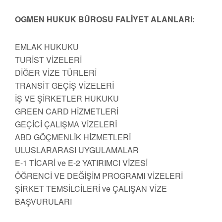
OGMEN HUKUK BÜROSU FALİYET ALANLARI:
EMLAK HUKUKU
TURİST VİZELERİ
DİĞER VİZE TÜRLERİ
TRANSİT GEÇİŞ VİZELERİ
İŞ VE ŞİRKETLER HUKUKU
GREEN CARD HİZMETLERİ
GEÇİCİ ÇALIŞMA VİZELERİ
ABD GÖÇMENLİK HİZMETLERİ
ULUSLARARASI UYGULAMALAR
E-1 TİCARİ ve E-2 YATIRIMCI VİZESİ
ÖĞRENCİ VE DEĞİŞİM PROGRAMI VİZELERİ
ŞİRKET TEMSİLCİLERİ ve ÇALIŞAN VİZE
BAŞVURULARI