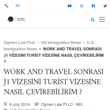
Ogmen Law Firm
US Immigration News
U.S.
Immigration News
WORK AND TRAVEL SONRASI
J1 VİZESİNİ TURİST VİZESİNE NASIL ÇEVİREBİLİRİM
?
WORK AND TRAVEL SONRASI
J1 VİZESİNİ TURİST VİZESİNE
NASIL ÇEVİREBİLİRİM ?
9 July 2019
Ogmen Law PLLC - MG