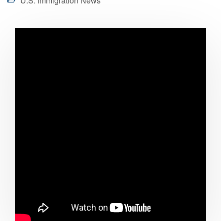
U.S. Immigration News