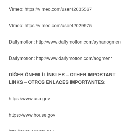
Vimeo: https://vimeo.com/user42035567
Vimeo: https://vimeo.com/user42029975
Dailymotion: http://www.dailymotion.com/ayhanogmen
Dailymotion: http://www.dailymotion.com/aogmen1
DİĞER ÖNEMLİ LİNKLER – OTHER IMPORTANT
LINKS – OTROS ENLACES IMPORTANTES:
https://www.usa.gov
https://www.house.gov