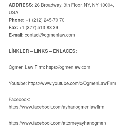
ADDRESS:
26 Broadway, 3th Floor, NY, NY 10004,
USA
Phone:
+1 (212) 245-70 70
Fax:
+1 (877) 513-83 39
E-mail:
contact@ogmenlaw.com
LİNKLER – LINKS – ENLACES:
Ogmen Law Firm: https://ogmenlaw.com
Youtube: https://www.youtube.com/c/OgmenLawFirm
Facebook:
https://www.facebook.com/ayhanogmenlawfirm
https://www.facebook.com/attorneyayhanogmen