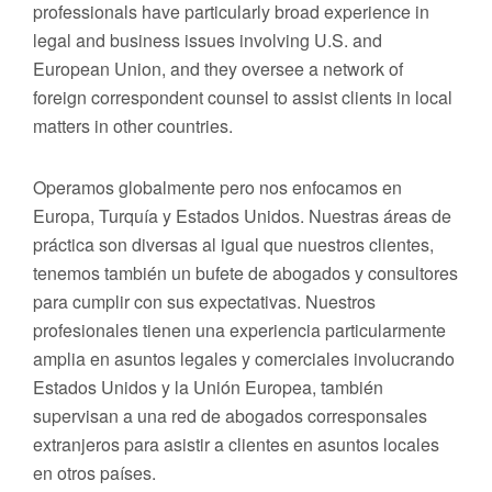
professionals have particularly broad experience in
legal and business issues involving U.S. and
European Union, and they oversee a network of
foreign correspondent counsel to assist clients in local
matters in other countries.
Operamos globalmente pero nos enfocamos en
Europa, Turquía y Estados Unidos. Nuestras áreas de
práctica son diversas al igual que nuestros clientes,
tenemos también un bufete de abogados y consultores
para cumplir con sus expectativas. Nuestros
profesionales tienen una experiencia particularmente
amplia en asuntos legales y comerciales involucrando
Estados Unidos y la Unión Europea, también
supervisan a una red de abogados corresponsales
extranjeros para asistir a clientes en asuntos locales
en otros países.