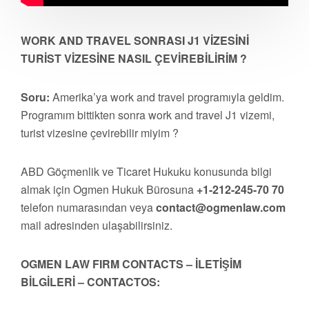
WORK AND TRAVEL SONRASI J1 VİZESİNİ
TURİST VİZESİNE NASIL ÇEVİREBİLİRİM ?
Soru:
Amerika’ya work and travel programıyla geldim.
Programım bittikten sonra work and travel J1 vizemi,
turist vizesine çevirebilir miyim ?
ABD Göçmenlik ve Ticaret Hukuku konusunda bilgi
almak için Ogmen Hukuk Bürosuna
+1-212-245-70 70
telefon numarasından veya
contact@ogmenlaw.com
mail adresinden ulaşabilirsiniz.
OGMEN LAW FIRM CONTACTS – İLETİŞİM
BİLGİLERİ – CONTACTOS: