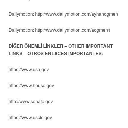
Dailymotion: http://www.dailymotion.com/ayhanogmen
Dailymotion: http://www.dailymotion.com/aogmen1
DİĞER ÖNEMLİ LİNKLER – OTHER IMPORTANT
LINKS – OTROS ENLACES IMPORTANTES:
https://www.usa.gov
https://www.house.gov
http://www.senate.gov
https://www.uscis.gov