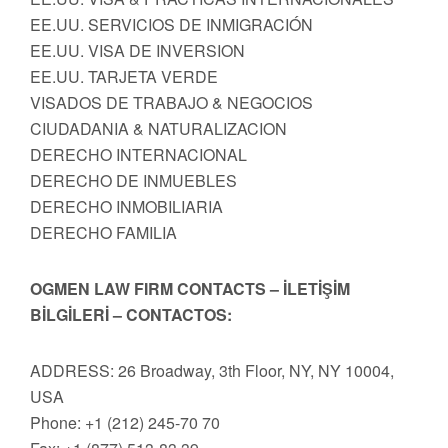
EE.UU. SERVICIOS DE INMIGRACIÓN
EE.UU. VISA DE INVERSION
EE.UU. TARJETA VERDE
VISADOS DE TRABAJO & NEGOCIOS
CIUDADANIA & NATURALIZACION
DERECHO INTERNACIONAL
DERECHO DE INMUEBLES
DERECHO INMOBILIARIA
DERECHO FAMILIA
OGMEN LAW FIRM CONTACTS – İLETİŞİM
BİLGİLERİ – CONTACTOS:
ADDRESS: 26 Broadway, 3th Floor, NY, NY 10004,
USA
Phone: +1 (212) 245-70 70