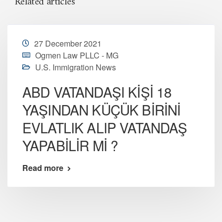
Related articles
27 December 2021
Ogmen Law PLLC - MG
U.S. Immigration News
ABD VATANDAŞI KİŞİ 18
YAŞINDAN KÜÇÜK BİRİNİ
EVLATLIK ALIP VATANDAŞ
YAPABİLİR Mİ ?
Read more