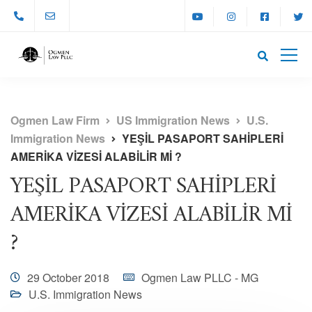
Ogmen Law Firm
US Immigration News
U.S.
Immigration News
YEŞİL PASAPORT SAHİPLERİ
AMERİKA VİZESİ ALABİLİR Mİ ?
YEŞİL PASAPORT SAHİPLERİ
AMERİKA VİZESİ ALABİLİR Mİ
?
29 October 2018
Ogmen Law PLLC - MG
U.S. Immigration News