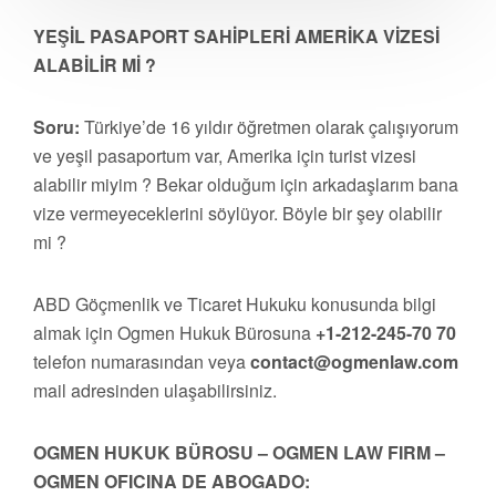
YEŞİL PASAPORT SAHİPLERİ AMERİKA VİZESİ
ALABİLİR Mİ ?
Soru:
Türkiye’de 16 yıldır öğretmen olarak çalışıyorum
ve yeşil pasaportum var, Amerika için turist vizesi
alabilir miyim ? Bekar olduğum için arkadaşlarım bana
vize vermeyeceklerini söylüyor. Böyle bir şey olabilir
mi ?
ABD Göçmenlik ve Ticaret Hukuku konusunda bilgi
almak için Ogmen Hukuk Bürosuna
+1-212-245-70 70
telefon numarasından veya
contact@ogmenlaw.com
mail adresinden ulaşabilirsiniz.
OGMEN HUKUK BÜROSU – OGMEN LAW FIRM –
OGMEN OFICINA DE ABOGADO: