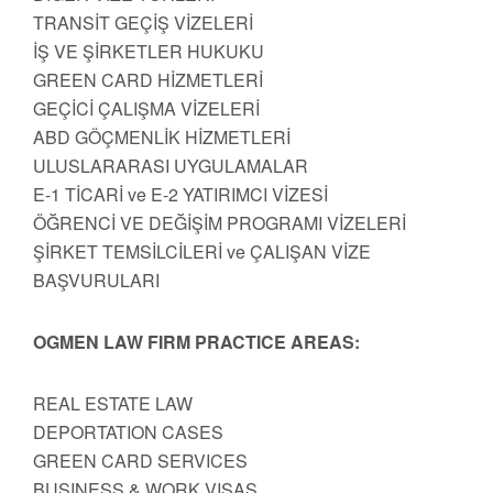
TRANSİT GEÇİŞ VİZELERİ
İŞ VE ŞİRKETLER HUKUKU
GREEN CARD HİZMETLERİ
GEÇİCİ ÇALIŞMA VİZELERİ
ABD GÖÇMENLİK HİZMETLERİ
ULUSLARARASI UYGULAMALAR
E-1 TİCARİ ve E-2 YATIRIMCI VİZESİ
ÖĞRENCİ VE DEĞİŞİM PROGRAMI VİZELERİ
ŞİRKET TEMSİLCİLERİ ve ÇALIŞAN VİZE
BAŞVURULARI
OGMEN LAW FIRM PRACTICE AREAS:
REAL ESTATE LAW
DEPORTATION CASES
GREEN CARD SERVICES
BUSINESS & WORK VISAS