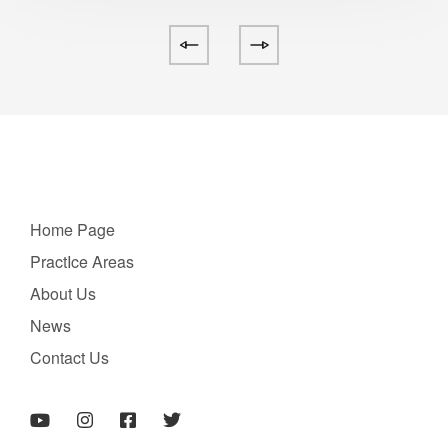
Home Page
PractIce Areas
About Us
News
Contact Us