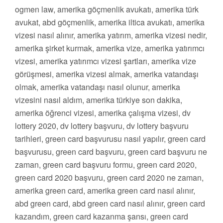
ogmen law, amerika göçmenlik avukatı, amerika türk
avukat, abd göçmenlik, amerika iltica avukatı, amerika
vizesi nasıl alınır, amerika yatırım, amerika vizesi nedir,
amerika şirket kurmak, amerika vize, amerika yatırımcı
vizesi, amerika yatırımcı vizesi şartları, amerika vize
görüşmesi, amerika vizesi almak, amerika vatandaşı
olmak, amerika vatandaşı nasıl olunur, amerika
vizesini nasıl aldım, amerika türkiye son dakika,
amerika öğrenci vizesi, amerika çalışma vizesi, dv
lottery 2020, dv lottery başvuru, dv lottery başvuru
tarihleri, green card başvurusu nasıl yapılır, green card
başvurusu, green card başvuru, green card başvuru ne
zaman, green card başvuru formu, green card 2020,
green card 2020 başvuru, green card 2020 ne zaman,
amerika green card, amerika green card nasıl alınır,
abd green card, abd green card nasıl alınır, green card
kazandım, green card kazanma şansı, green card