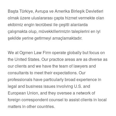
Başta Türkiye, Avrupa ve Amerika Birleşik Devletleri
olmak üzere uluslararası çapta hizmet vermekte olan
ekibimiz engin tecrübesi ile çeşitli alanlarda
çalışmakta olup, müvekkillerimizin taleplerini en iyi
şekilde yerine getirmeyi amaçlamaktadır.
We at Ogmen Law Firm operate globally but focus on
the United States. Our practice areas are as diverse as
our clients and we have the team of lawyers and
consultants to meet their expectations. Our
professionals have particularly broad experience in
legal and business issues involving U.S. and
European Union, and they oversee a network of
foreign correspondent counsel to assist clients in local
matters in other countries.