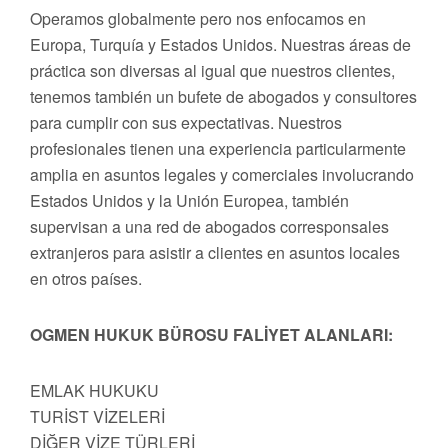
Operamos globalmente pero nos enfocamos en
Europa, Turquía y Estados Unidos. Nuestras áreas de
práctica son diversas al igual que nuestros clientes,
tenemos también un bufete de abogados y consultores
para cumplir con sus expectativas. Nuestros
profesionales tienen una experiencia particularmente
amplia en asuntos legales y comerciales involucrando
Estados Unidos y la Unión Europea, también
supervisan a una red de abogados corresponsales
extranjeros para asistir a clientes en asuntos locales
en otros países.
OGMEN HUKUK BÜROSU FALİYET ALANLARI:
EMLAK HUKUKU
TURİST VİZELERİ
DİĞER VİZE TÜRLERİ