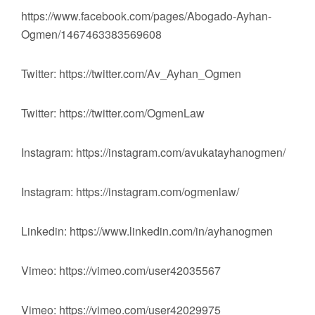
https://www.facebook.com/pages/Abogado-Ayhan-
Ogmen/1467463383569608
Twitter: https://twitter.com/Av_Ayhan_Ogmen
Twitter: https://twitter.com/OgmenLaw
Instagram: https://instagram.com/avukatayhanogmen/
Instagram: https://instagram.com/ogmenlaw/
Linkedin: https://www.linkedin.com/in/ayhanogmen
Vimeo: https://vimeo.com/user42035567
Vimeo: https://vimeo.com/user42029975