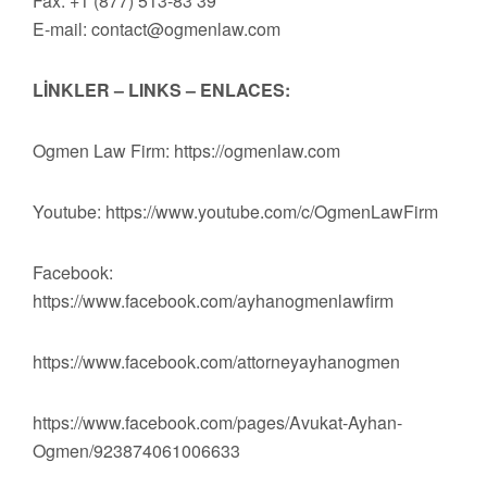
Fax: +1 (877) 513-83 39
E-mail:
contact@ogmenlaw.com
LİNKLER – LINKS – ENLACES:
Ogmen Law Firm: https://ogmenlaw.com
Youtube: https://www.youtube.com/c/OgmenLawFirm
Facebook:
https://www.facebook.com/ayhanogmenlawfirm
https://www.facebook.com/attorneyayhanogmen
https://www.facebook.com/pages/Avukat-Ayhan-
Ogmen/923874061006633