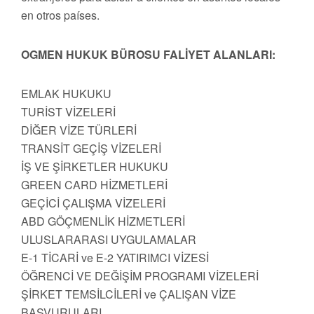
en otros países.
OGMEN HUKUK BÜROSU FALİYET ALANLARI:
EMLAK HUKUKU
TURİST VİZELERİ
DİĞER VİZE TÜRLERİ
TRANSİT GEÇİŞ VİZELERİ
İŞ VE ŞİRKETLER HUKUKU
GREEN CARD HİZMETLERİ
GEÇİCİ ÇALIŞMA VİZELERİ
ABD GÖÇMENLİK HİZMETLERİ
ULUSLARARASI UYGULAMALAR
E-1 TİCARİ ve E-2 YATIRIMCI VİZESİ
ÖĞRENCİ VE DEĞİŞİM PROGRAMI VİZELERİ
ŞİRKET TEMSİLCİLERİ ve ÇALIŞAN VİZE
BAŞVURULARI