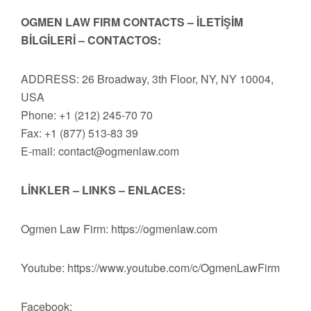
OGMEN LAW FIRM CONTACTS – İLETİŞİM
BİLGİLERİ – CONTACTOS:
ADDRESS: 26 Broadway, 3th Floor, NY, NY 10004,
USA
Phone: +1 (212) 245-70 70
Fax: +1 (877) 513-83 39
E-mail:
contact@ogmenlaw.com
LİNKLER – LINKS – ENLACES:
Ogmen Law Firm: https://ogmenlaw.com
Youtube: https://www.youtube.com/c/OgmenLawFirm
Facebook: