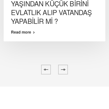
YAŞINDAN KÜÇÜK BİRİNİ
EVLATLIK ALIP VATANDAŞ
YAPABİLİR Mİ ?
Read more