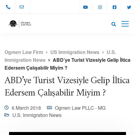
Ogmen Law Firm
US Immigration News
U.S.
Immigration News
ABD’ye Turist Vizesiyle Gelip İltica
Edersem Çalışabilir Miyim ?
ABD’ye Turist Vizesiyle Gelip İltica
Edersem Çalışabilir Miyim ?
6 March 2018
Ogmen Law PLLC - MG
U.S. Immigration News