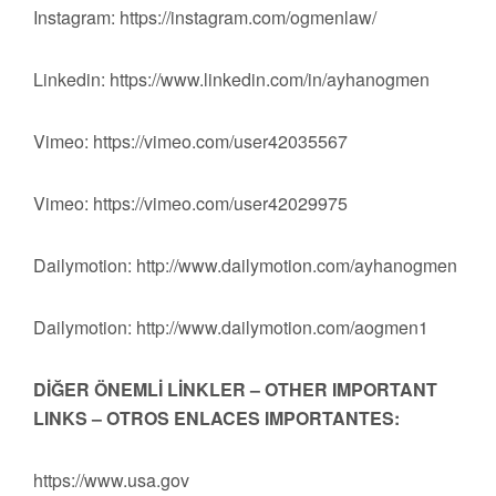
Instagram: https://instagram.com/ogmenlaw/
Linkedin: https://www.linkedin.com/in/ayhanogmen
Vimeo: https://vimeo.com/user42035567
Vimeo: https://vimeo.com/user42029975
Dailymotion: http://www.dailymotion.com/ayhanogmen
Dailymotion: http://www.dailymotion.com/aogmen1
DİĞER ÖNEMLİ LİNKLER – OTHER IMPORTANT
LINKS – OTROS ENLACES IMPORTANTES:
https://www.usa.gov