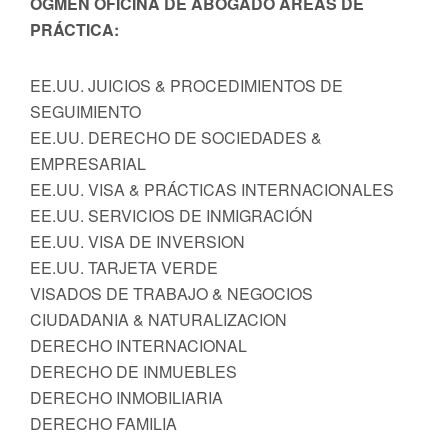
OGMEN OFICINA DE ABOGADO AREAS DE
PRÁCTICA:
EE.UU. JUICIOS & PROCEDIMIENTOS DE
SEGUIMIENTO
EE.UU. DERECHO DE SOCIEDADES &
EMPRESARIAL
EE.UU. VISA & PRÁCTICAS INTERNACIONALES
EE.UU. SERVICIOS DE INMIGRACIÓN
EE.UU. VISA DE INVERSION
EE.UU. TARJETA VERDE
VISADOS DE TRABAJO & NEGOCIOS
CIUDADANIA & NATURALIZACION
DERECHO INTERNACIONAL
DERECHO DE INMUEBLES
DERECHO INMOBILIARIA
DERECHO FAMILIA