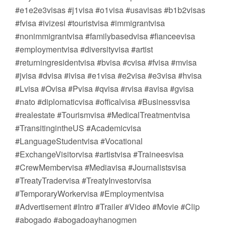
#e1e2e3visas #j1visa #o1visa #usavisas #b1b2visas
#fvisa #ivizesi #touristvisa #immigrantvisa
#nonimmigrantvisa #familybasedvisa #fianceevisa
#employmentvisa #diversityvisa #artist
#returningresidentvisa #bvisa #cvisa #fvisa #mvisa
#jvisa #dvisa #ivisa #e1visa #e2visa #e3visa #hvisa
#Lvisa #Ovisa #Pvisa #qvisa #rvisa #avisa #gvisa
#nato #diplomaticvisa #officalvisa #Businessvisa
#realestate #Tourismvisa #MedicalTreatmentvisa
#TransitingintheUS #Academicvisa
#LanguageStudentvisa #Vocational
#ExchangeVisitorvisa #artistvisa #Traineesvisa
#CrewMembervisa #Mediavisa #Journalistsvisa
#TreatyTradervisa #TreatyInvestorvisa
#TemporaryWorkervisa #Employmentvisa
#Advertisement #Intro #Trailer #Video #Movie #Clip
#abogado #abogadoayhanogmen