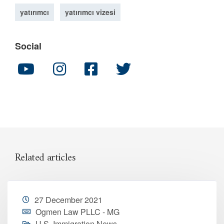
yatırımcı
yatırımcı vizesi
Social
Related articles
27 December 2021
Ogmen Law PLLC - MG
U.S. Immigration News