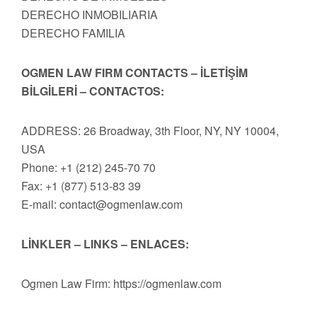
DERECHO INMOBILIARIA
DERECHO FAMILIA
OGMEN LAW FIRM CONTACTS – İLETİŞİM
BİLGİLERİ – CONTACTOS:
ADDRESS: 26 Broadway, 3th Floor, NY, NY 10004,
USA
Phone: +1 (212) 245-70 70
Fax: +1 (877) 513-83 39
E-mail:
contact@ogmenlaw.com
LİNKLER – LINKS – ENLACES:
Ogmen Law Firm: https://ogmenlaw.com