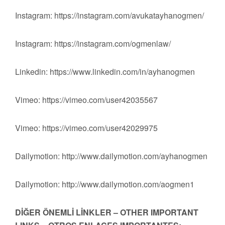
Instagram: https://instagram.com/avukatayhanogmen/
Instagram: https://instagram.com/ogmenlaw/
Linkedin: https://www.linkedin.com/in/ayhanogmen
Vimeo: https://vimeo.com/user42035567
Vimeo: https://vimeo.com/user42029975
Dailymotion: http://www.dailymotion.com/ayhanogmen
Dailymotion: http://www.dailymotion.com/aogmen1
DİĞER ÖNEMLİ LİNKLER – OTHER IMPORTANT