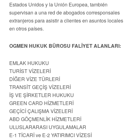
Estados Unidos y la Unión Europea, también
supervisan a una red de abogados corresponsales
extranjeros para asistir a clientes en asuntos locales
en otros países.
OGMEN HUKUK BÜROSU FALİYET ALANLARI:
EMLAK HUKUKU
TURİST VİZELERİ
DİĞER VİZE TÜRLERİ
TRANSİT GEÇİŞ VİZELERİ
İŞ VE ŞİRKETLER HUKUKU
GREEN CARD HİZMETLERİ
GEÇİCİ ÇALIŞMA VİZELERİ
ABD GÖÇMENLİK HİZMETLERİ
ULUSLARARASI UYGULAMALAR
E-1 TİCARİ ve E-2 YATIRIMCI VİZESİ