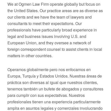
We at Ogmen Law Firm operate globally but focus on
the United States. Our practice areas are as diverse as
our clients and we have the team of lawyers and
consultants to meet their expectations. Our
professionals have particularly broad experience in
legal and business issues involving U.S. and
European Union, and they oversee a network of
foreign correspondent counsel to assist clients in local
matters in other countries.
Operamos globalmente pero nos enfocamos en
Europa, Turquía y Estados Unidos. Nuestras áreas de
práctica son diversas al igual que nuestros clientes,
tenemos también un bufete de abogados y consultores
para cumplir con sus expectativas. Nuestros
profesionales tienen una experiencia particularmente
amplia en asuntos legales y comerciales involucrando