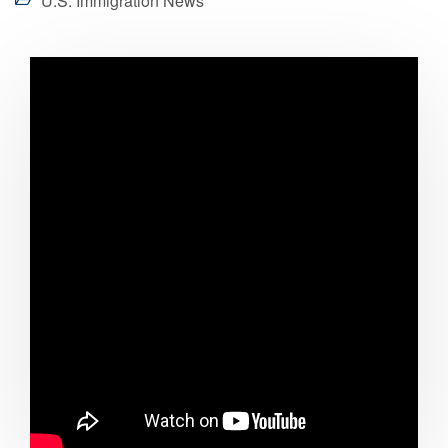
U.S. Immigration News