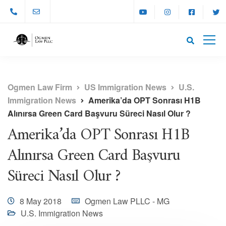
Ogmen Law Firm
US Immigration News
U.S.
Immigration News
Amerika’da OPT Sonrası H1B
Alınırsa Green Card Başvuru Süreci Nasıl Olur ?
Amerika’da OPT Sonrası H1B
Alınırsa Green Card Başvuru
Süreci Nasıl Olur ?
8 May 2018
Ogmen Law PLLC - MG
U.S. Immigration News