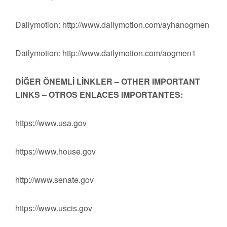
Dailymotion: http://www.dailymotion.com/ayhanogmen
Dailymotion: http://www.dailymotion.com/aogmen1
DİĞER ÖNEMLİ LİNKLER – OTHER IMPORTANT
LINKS – OTROS ENLACES IMPORTANTES:
https://www.usa.gov
https://www.house.gov
http://www.senate.gov
https://www.uscis.gov