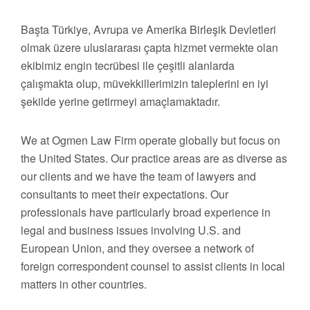
Başta Türkiye, Avrupa ve Amerika Birleşik Devletleri
olmak üzere uluslararası çapta hizmet vermekte olan
ekibimiz engin tecrübesi ile çeşitli alanlarda
çalışmakta olup, müvekkillerimizin taleplerini en iyi
şekilde yerine getirmeyi amaçlamaktadır.
We at Ogmen Law Firm operate globally but focus on
the United States. Our practice areas are as diverse as
our clients and we have the team of lawyers and
consultants to meet their expectations. Our
professionals have particularly broad experience in
legal and business issues involving U.S. and
European Union, and they oversee a network of
foreign correspondent counsel to assist clients in local
matters in other countries.