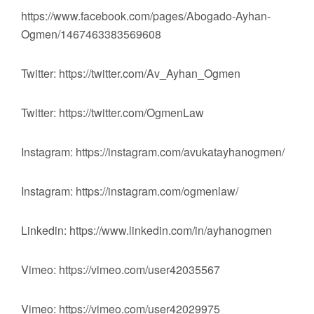
https://www.facebook.com/pages/Abogado-Ayhan-
Ogmen/1467463383569608
Twitter: https://twitter.com/Av_Ayhan_Ogmen
Twitter: https://twitter.com/OgmenLaw
Instagram: https://instagram.com/avukatayhanogmen/
Instagram: https://instagram.com/ogmenlaw/
Linkedin: https://www.linkedin.com/in/ayhanogmen
Vimeo: https://vimeo.com/user42035567
Vimeo: https://vimeo.com/user42029975