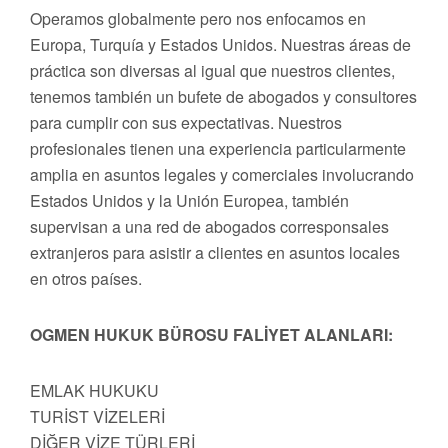
Operamos globalmente pero nos enfocamos en
Europa, Turquía y Estados Unidos. Nuestras áreas de
práctica son diversas al igual que nuestros clientes,
tenemos también un bufete de abogados y consultores
para cumplir con sus expectativas. Nuestros
profesionales tienen una experiencia particularmente
amplia en asuntos legales y comerciales involucrando
Estados Unidos y la Unión Europea, también
supervisan a una red de abogados corresponsales
extranjeros para asistir a clientes en asuntos locales
en otros países.
OGMEN HUKUK BÜROSU FALİYET ALANLARI:
EMLAK HUKUKU
TURİST VİZELERİ
DİĞER VİZE TÜRLERİ