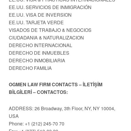
EE.UU. SERVICIOS DE INMIGRACIÓN
EE.UU. VISA DE INVERSION
EE.UU. TARJETA VERDE
VISADOS DE TRABAJO & NEGOCIOS
CIUDADANIA & NATURALIZACION
DERECHO INTERNACIONAL
DERECHO DE INMUEBLES
DERECHO INMOBILIARIA
DERECHO FAMILIA
OGMEN LAW FIRM CONTACTS – İLETİŞİM
BİLGİLERİ – CONTACTOS:
ADDRESS: 26 Broadway, 3th Floor, NY, NY 10004,
USA
Phone: +1 (212) 245-70 70