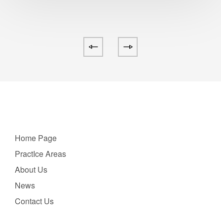
Home Page
PractIce Areas
About Us
News
Contact Us