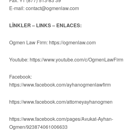
Fax: +1 (877) 513-83 39
E-mail:
contact@ogmenlaw.com
LİNKLER – LINKS – ENLACES:
Ogmen Law Firm: https://ogmenlaw.com
Youtube: https://www.youtube.com/c/OgmenLawFirm
Facebook:
https://www.facebook.com/ayhanogmenlawfirm
https://www.facebook.com/attorneyayhanogmen
https://www.facebook.com/pages/Avukat-Ayhan-
Ogmen/923874061006633