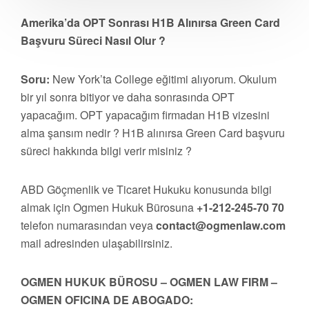
Amerika’da OPT Sonrası H1B Alınırsa Green Card
Başvuru Süreci Nasıl Olur ?
Soru:
New York’ta College eğitimi alıyorum. Okulum
bir yıl sonra bitiyor ve daha sonrasında OPT
yapacağım. OPT yapacağım firmadan H1B vizesini
alma şansım nedir ? H1B alınırsa Green Card başvuru
süreci hakkında bilgi verir misiniz ?
ABD Göçmenlik ve Ticaret Hukuku konusunda bilgi
almak için Ogmen Hukuk Bürosuna
+1-212-245-70 70
telefon numarasından veya
contact@ogmenlaw.com
mail adresinden ulaşabilirsiniz.
OGMEN HUKUK BÜROSU – OGMEN LAW FIRM –
OGMEN OFICINA DE ABOGADO: