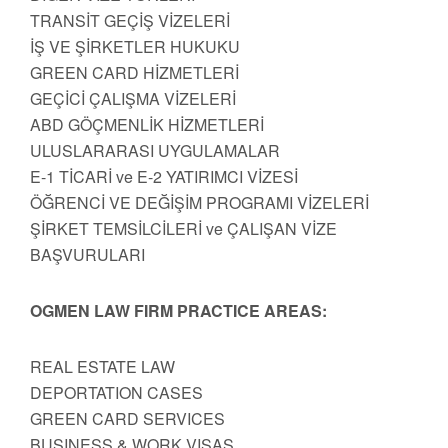
TRANSİT GEÇİŞ VİZELERİ
İŞ VE ŞİRKETLER HUKUKU
GREEN CARD HİZMETLERİ
GEÇİCİ ÇALIŞMA VİZELERİ
ABD GÖÇMENLİK HİZMETLERİ
ULUSLARARASI UYGULAMALAR
E-1 TİCARİ ve E-2 YATIRIMCI VİZESİ
ÖĞRENCİ VE DEĞİŞİM PROGRAMI VİZELERİ
ŞİRKET TEMSİLCİLERİ ve ÇALIŞAN VİZE
BAŞVURULARI
OGMEN LAW FIRM PRACTICE AREAS:
REAL ESTATE LAW
DEPORTATION CASES
GREEN CARD SERVICES
BUSINESS & WORK VISAS