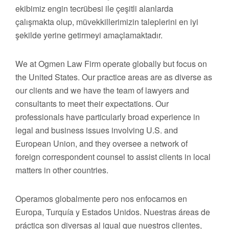
ekibimiz engin tecrübesi ile çeşitli alanlarda
çalışmakta olup, müvekkillerimizin taleplerini en iyi
şekilde yerine getirmeyi amaçlamaktadır.
We at Ogmen Law Firm operate globally but focus on
the United States. Our practice areas are as diverse as
our clients and we have the team of lawyers and
consultants to meet their expectations. Our
professionals have particularly broad experience in
legal and business issues involving U.S. and
European Union, and they oversee a network of
foreign correspondent counsel to assist clients in local
matters in other countries.
Operamos globalmente pero nos enfocamos en
Europa, Turquía y Estados Unidos. Nuestras áreas de
práctica son diversas al igual que nuestros clientes,