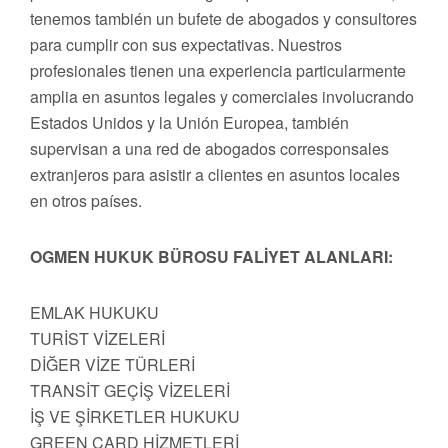
tenemos también un bufete de abogados y consultores
para cumplir con sus expectativas. Nuestros
profesionales tienen una experiencia particularmente
amplia en asuntos legales y comerciales involucrando
Estados Unidos y la Unión Europea, también
supervisan a una red de abogados corresponsales
extranjeros para asistir a clientes en asuntos locales
en otros países.
OGMEN HUKUK BÜROSU FALİYET ALANLARI:
EMLAK HUKUKU
TURİST VİZELERİ
DİĞER VİZE TÜRLERİ
TRANSİT GEÇİŞ VİZELERİ
İŞ VE ŞİRKETLER HUKUKU
GREEN CARD HİZMETLERİ