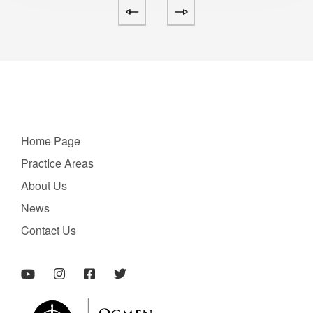
Home Page
PractIce Areas
About Us
News
Contact Us