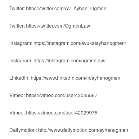
Twitter: https://twitter.com/Av_Ayhan_Ogmen
Twitter: https://twitter.com/OgmenLaw
Instagram: https://instagram.com/avukatayhanogmen/
Instagram: https://instagram.com/ogmenlaw/
Linkedin: https://www.linkedin.com/in/ayhanogmen
Vimeo: https://vimeo.com/user42035567
Vimeo: https://vimeo.com/user42029975
Dailymotion: http://www.dailymotion.com/ayhanogmen