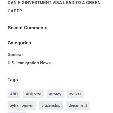
CAN E-2 INVESTMENT VISA LEAD TO A GREEN
CARD?
Recent Comments
Categories
General
U.S. Immigration News
Tags
ABD
ABD vize
attorey
avukat
ayhan ogmen
citizenship
deparment