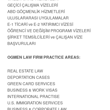
GEÇİCİ ÇALIŞMA VİZELERİ
ABD GÖÇMENLİK HİZMETLERİ
ULUSLARARASI UYGULAMALAR
E-1 TİCARİ ve E-2 YATIRIMCI VİZESİ
ÖĞRENCİ VE DEĞİŞİM PROGRAMI VİZELERİ
ŞİRKET TEMSİLCİLERİ ve ÇALIŞAN VİZE
BAŞVURULARI
OGMEN LAW FIRM PRACTICE AREAS:
REAL ESTATE LAW
DEPORTATION CASES
GREEN CARD SERVICES
BUSINESS & WORK VISAS
INTERNATIONAL PRACTISE
U.S. IMMIGRATION SERVICES
BUSINESS & CORPORATE LAW