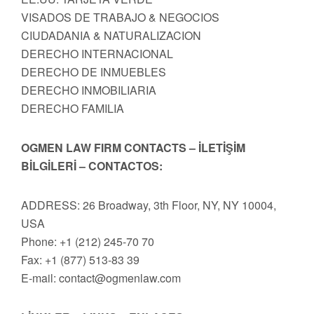
VISADOS DE TRABAJO & NEGOCIOS
CIUDADANIA & NATURALIZACION
DERECHO INTERNACIONAL
DERECHO DE INMUEBLES
DERECHO INMOBILIARIA
DERECHO FAMILIA
OGMEN LAW FIRM CONTACTS – İLETİŞİM
BİLGİLERİ – CONTACTOS:
ADDRESS: 26 Broadway, 3th Floor, NY, NY 10004,
USA
Phone: +1 (212) 245-70 70
Fax: +1 (877) 513-83 39
E-mail:
contact@ogmenlaw.com