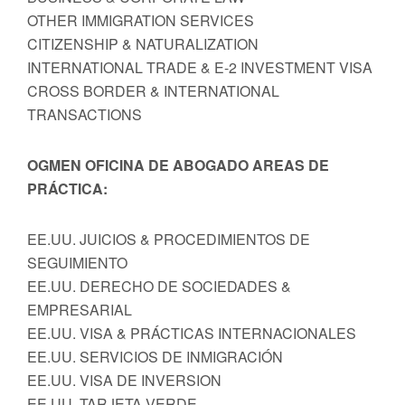
OTHER IMMIGRATION SERVICES
CITIZENSHIP & NATURALIZATION
INTERNATIONAL TRADE & E-2 INVESTMENT VISA
CROSS BORDER & INTERNATIONAL
TRANSACTIONS
OGMEN OFICINA DE ABOGADO AREAS DE
PRÁCTICA:
EE.UU. JUICIOS & PROCEDIMIENTOS DE
SEGUIMIENTO
EE.UU. DERECHO DE SOCIEDADES &
EMPRESARIAL
EE.UU. VISA & PRÁCTICAS INTERNACIONALES
EE.UU. SERVICIOS DE INMIGRACIÓN
EE.UU. VISA DE INVERSION
EE.UU. TARJETA VERDE