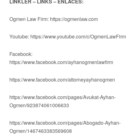
LİNKLER – LINKS – ENLACES:
Ogmen Law Firm: https://ogmenlaw.com
Youtube: https://www.youtube.com/c/OgmenLawFirm
Facebook:
https://www.facebook.com/ayhanogmenlawfirm
https://www.facebook.com/attorneyayhanogmen
https://www.facebook.com/pages/Avukat-Ayhan-
Ogmen/923874061006633
https://www.facebook.com/pages/Abogado-Ayhan-
Ogmen/1467463383569608