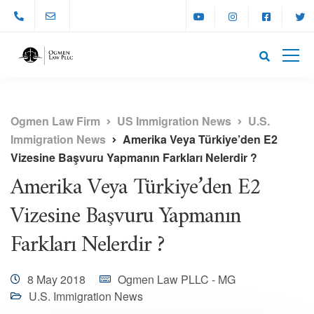
Ogmen Law Firm
US Immigration News
U.S.
Immigration News
Amerika Veya Türkiye’den E2
Vizesine Başvuru Yapmanın Farkları Nelerdir ?
Amerika Veya Türkiye’den E2
Vizesine Başvuru Yapmanın
Farkları Nelerdir ?
8 May 2018
Ogmen Law PLLC - MG
U.S. Immigration News