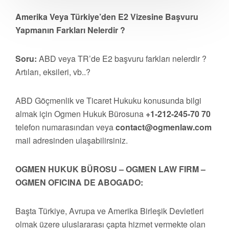
Amerika Veya Türkiye’den E2 Vizesine Başvuru
Yapmanın Farkları Nelerdir ?
Soru:
ABD veya TR’de E2 başvuru farkları nelerdir ?
Artıları, eksileri, vb..?
ABD Göçmenlik ve Ticaret Hukuku konusunda bilgi
almak için Ogmen Hukuk Bürosuna
+1-212-245-70 70
telefon numarasından veya
contact@ogmenlaw.com
mail adresinden ulaşabilirsiniz.
OGMEN HUKUK BÜROSU – OGMEN LAW FIRM –
OGMEN OFICINA DE ABOGADO:
Başta Türkiye, Avrupa ve Amerika Birleşik Devletleri
olmak üzere uluslararası çapta hizmet vermekte olan