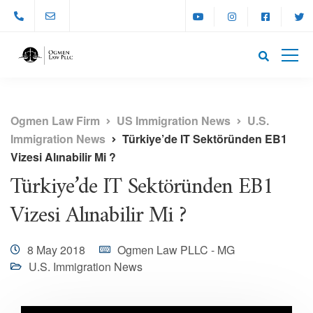
Ogmen Law Firm
US Immigration News
U.S.
Immigration News
Türkiye’de IT Sektöründen EB1
Vizesi Alınabilir Mi ?
Türkiye’de IT Sektöründen EB1
Vizesi Alınabilir Mi ?
8 May 2018
Ogmen Law PLLC - MG
U.S. Immigration News