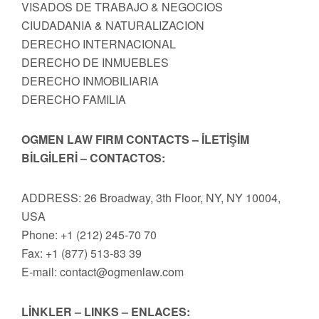
VISADOS DE TRABAJO & NEGOCIOS
CIUDADANIA & NATURALIZACION
DERECHO INTERNACIONAL
DERECHO DE INMUEBLES
DERECHO INMOBILIARIA
DERECHO FAMILIA
OGMEN LAW FIRM CONTACTS – İLETİŞİM
BİLGİLERİ – CONTACTOS:
ADDRESS: 26 Broadway, 3th Floor, NY, NY 10004,
USA
Phone: +1 (212) 245-70 70
Fax: +1 (877) 513-83 39
E-mail:
contact@ogmenlaw.com
LİNKLER – LINKS – ENLACES: