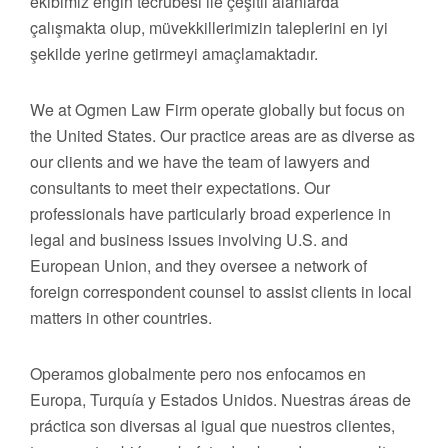
ekibimiz engin tecrübesi ile çeşitli alanlarda
çalışmakta olup, müvekkillerimizin taleplerini en iyi
şekilde yerine getirmeyi amaçlamaktadır.
We at Ogmen Law Firm operate globally but focus on
the United States. Our practice areas are as diverse as
our clients and we have the team of lawyers and
consultants to meet their expectations. Our
professionals have particularly broad experience in
legal and business issues involving U.S. and
European Union, and they oversee a network of
foreign correspondent counsel to assist clients in local
matters in other countries.
Operamos globalmente pero nos enfocamos en
Europa, Turquía y Estados Unidos. Nuestras áreas de
práctica son diversas al igual que nuestros clientes,