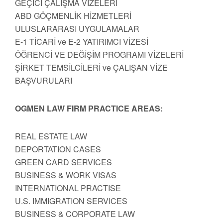
GEÇİCİ ÇALIŞMA VİZELERİ
ABD GÖÇMENLİK HİZMETLERİ
ULUSLARARASI UYGULAMALAR
E-1 TİCARİ ve E-2 YATIRIMCI VİZESİ
ÖĞRENCİ VE DEĞİŞİM PROGRAMI VİZELERİ
ŞİRKET TEMSİLCİLERİ ve ÇALIŞAN VİZE
BAŞVURULARI
OGMEN LAW FIRM PRACTICE AREAS:
REAL ESTATE LAW
DEPORTATION CASES
GREEN CARD SERVICES
BUSINESS & WORK VISAS
INTERNATIONAL PRACTISE
U.S. IMMIGRATION SERVICES
BUSINESS & CORPORATE LAW