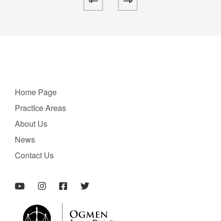
Home Page
PractIce Areas
About Us
News
Contact Us