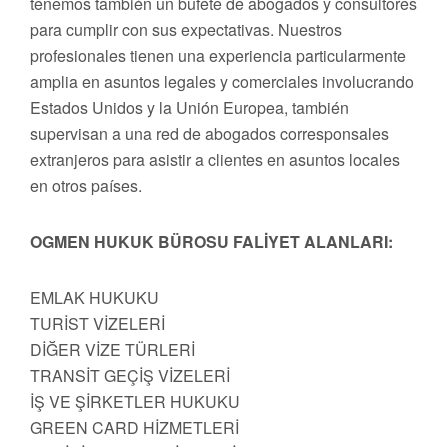
tenemos también un bufete de abogados y consultores
para cumplir con sus expectativas. Nuestros
profesionales tienen una experiencia particularmente
amplia en asuntos legales y comerciales involucrando
Estados Unidos y la Unión Europea, también
supervisan a una red de abogados corresponsales
extranjeros para asistir a clientes en asuntos locales
en otros países.
OGMEN HUKUK BÜROSU FALİYET ALANLARI:
EMLAK HUKUKU
TURİST VİZELERİ
DİĞER VİZE TÜRLERİ
TRANSİT GEÇİŞ VİZELERİ
İŞ VE ŞİRKETLER HUKUKU
GREEN CARD HİZMETLERİ