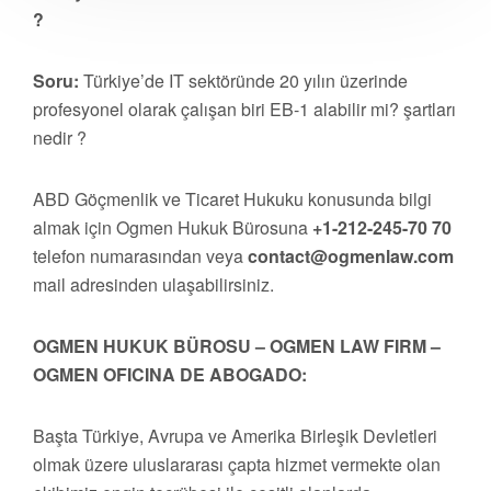
?
Soru:
Türkiye’de IT sektöründe 20 yılın üzerinde
profesyonel olarak çalışan biri EB-1 alabilir mi? şartları
nedir ?
ABD Göçmenlik ve Ticaret Hukuku konusunda bilgi
almak için Ogmen Hukuk Bürosuna
+1-212-245-70 70
telefon numarasından veya
contact@ogmenlaw.com
mail adresinden ulaşabilirsiniz.
OGMEN HUKUK BÜROSU – OGMEN LAW FIRM –
OGMEN OFICINA DE ABOGADO:
Başta Türkiye, Avrupa ve Amerika Birleşik Devletleri
olmak üzere uluslararası çapta hizmet vermekte olan