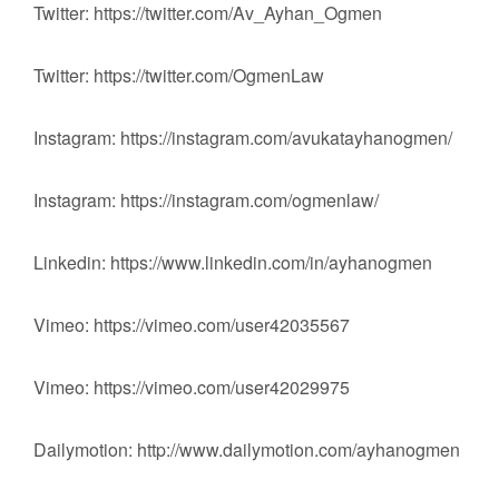
Twitter: https://twitter.com/Av_Ayhan_Ogmen
Twitter: https://twitter.com/OgmenLaw
Instagram: https://instagram.com/avukatayhanogmen/
Instagram: https://instagram.com/ogmenlaw/
Linkedin: https://www.linkedin.com/in/ayhanogmen
Vimeo: https://vimeo.com/user42035567
Vimeo: https://vimeo.com/user42029975
Dailymotion: http://www.dailymotion.com/ayhanogmen