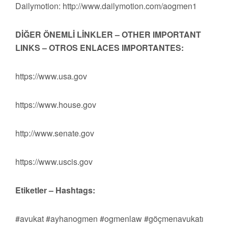
Dailymotion: http://www.dailymotion.com/aogmen1
DİĞER ÖNEMLİ LİNKLER – OTHER IMPORTANT
LINKS – OTROS ENLACES IMPORTANTES:
https://www.usa.gov
https://www.house.gov
http://www.senate.gov
https://www.uscis.gov
Etiketler – Hashtags:
#avukat #ayhanogmen #ogmenlaw #göçmenavukatı